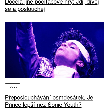
Docela jiné počítačové hry: Jdi, dívej
se a poslouchej
hudba
Přeposlouchávání osmdesátek. Je
Prince lepší než Sonic Youth?