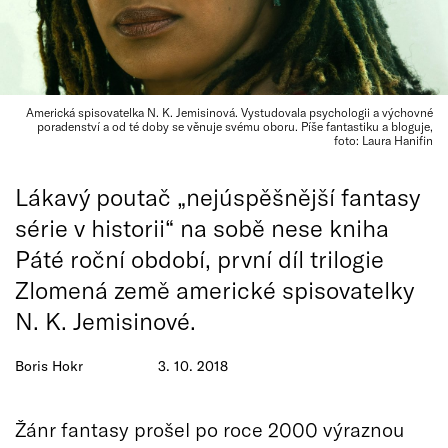
Americká spisovatelka N. K. Jemisinová. Vystudovala psychologii a výchovné
poradenství a od té doby se věnuje svému oboru. Píše fantastiku a bloguje,
foto: Laura Hanifin
Lákavý poutač „nejúspěšnější fantasy
série v historii“ na sobě nese kniha
Páté roční období, první díl trilogie
Zlomená země americké spisovatelky
N. K. Jemisinové.
Boris Hokr
3. 10. 2018
Žánr fantasy prošel po roce 2000 výraznou