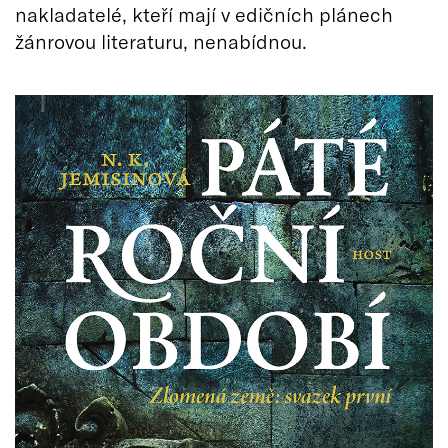
nakladatelé, kteří mají v edičních plánech
žánrovou literaturu, nenabídnou.