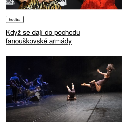
hudba
Když se dají do pochodu
fanouškovské armády