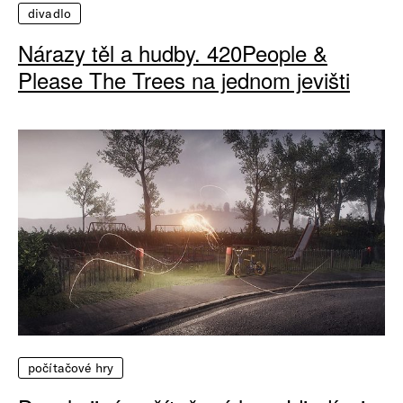
divadlo
Nárazy těl a hudby. 420People &
Please The Trees na jednom jevišti
počítačové hry