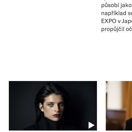
působí jako
například s
EXPO v Jap
propůjčil o