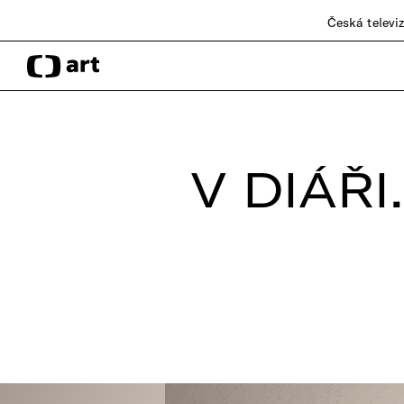
Česká televi
V DIÁŘI