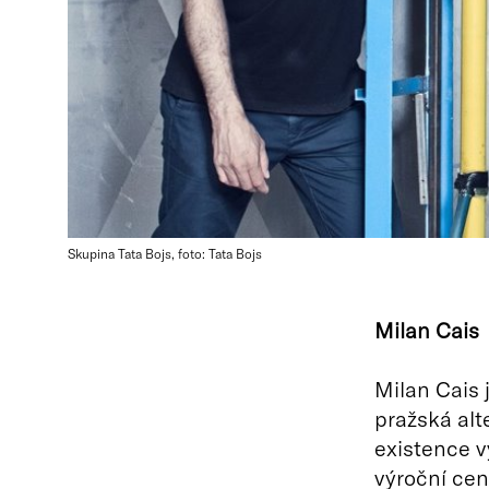
Skupina Tata Bojs, foto: Tata Bojs
Milan Cais
Milan Cais 
pražská alt
existence v
výroční ce