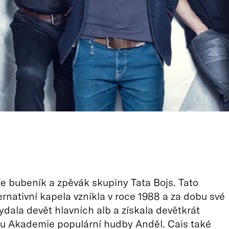
je bubeník a zpěvák skupiny Tata Bojs. Tato
ernativní kapela vznikla v roce 1988 a za dobu své
ydala devět hlavních alb a získala devětkrát
nu Akademie populární hudby Anděl. Cais také