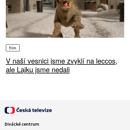
film
V naší vesnici jsme zvyklí na leccos,
ale Lajku jsme nedali