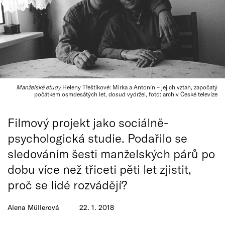
Manželské etudy
Heleny Třeštíkové: Mirka a Antonín – jejich vztah, započatý
počátkem osmdesátých let, dosud vydržel, foto: archiv České televize
Filmový projekt jako sociálně-
psychologická studie. Podařilo se
sledováním šesti manželských párů po
dobu více než třiceti pěti let zjistit,
proč se lidé rozvádějí?
Alena Müllerová
22. 1. 2018