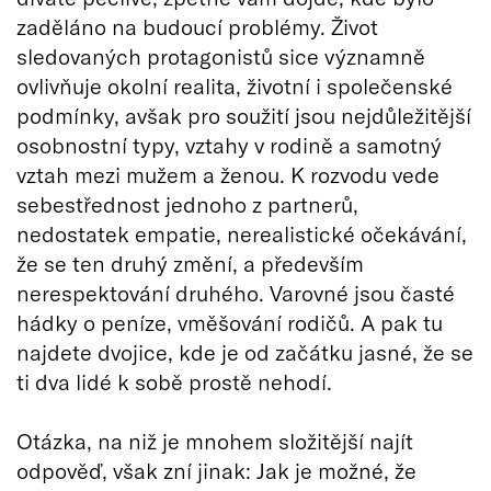
zaděláno na budoucí problémy. Život
sledovaných protagonistů sice významně
ovlivňuje okolní realita, životní i společenské
podmínky, avšak pro soužití jsou nejdůležitější
osobnostní typy, vztahy v rodině a samotný
vztah mezi mužem a ženou. K rozvodu vede
sebestřednost jednoho z partnerů,
nedostatek empatie, nerealistické očekávání,
že se ten druhý změní, a především
nerespektování druhého. Varovné jsou časté
hádky o peníze, vměšování rodičů. A pak tu
najdete dvojice, kde je od začátku jasné, že se
ti dva lidé k sobě prostě nehodí.
Otázka, na niž je mnohem složitější najít
odpověď, však zní jinak: Jak je možné, že