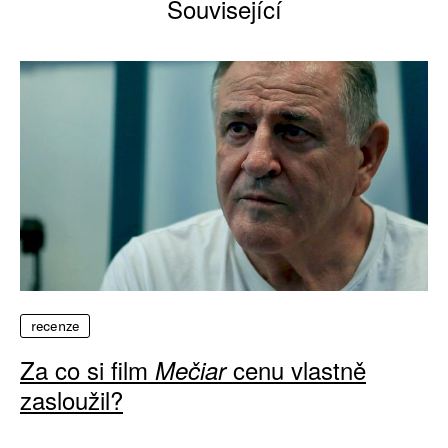
Související
recenze
Za co si film
cenu vlastně
Mečiar
zasloužil?