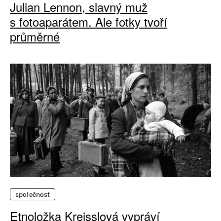
Julian Lennon, slavný muž
s fotoaparátem. Ale fotky tvoří
průměrné
společnost
Etnoložka Kreisslová vypráví