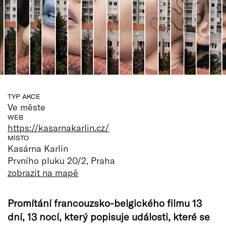
TYP AKCE
Ve měste
WEB
https://kasarnakarlin.cz/
MÍSTO
Kasárna Karlín
Prvního pluku 20/2, Praha
zobrazit na mapě
Promítání francouzsko-belgického filmu 13
dní, 13 nocí, který popisuje události, které se