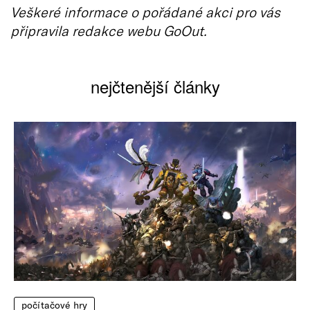
Veškeré informace o pořádané akci pro vás
připravila redakce webu GoOut.
nejčtenější články
počítačové hry