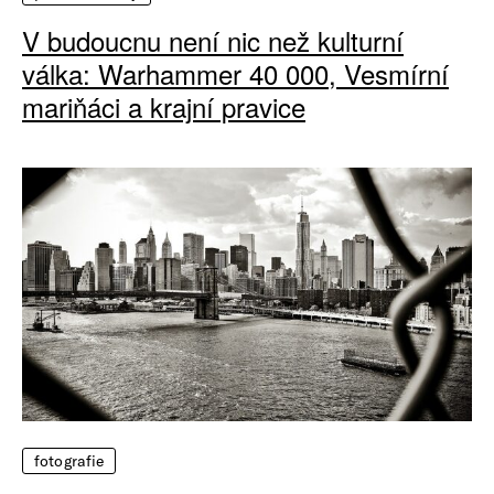
V budoucnu není nic než kulturní
válka: Warhammer 40 000, Vesmírní
mariňáci a krajní pravice
fotografie