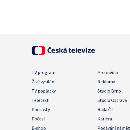
TV program
Pro média
Živé vysílání
Reklama
TV poplatky
Studio Brno
Teletext
Studio Ostrava
Podcasty
Rada ČT
Počasí
Kariéra
E-shop
Podávání námě