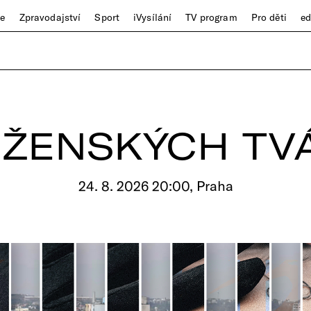
ze
Zpravodajství
Sport
iVysílání
TV program
Pro děti
e
 ŽENSKÝCH TV
24. 8. 2026 20:00, Praha