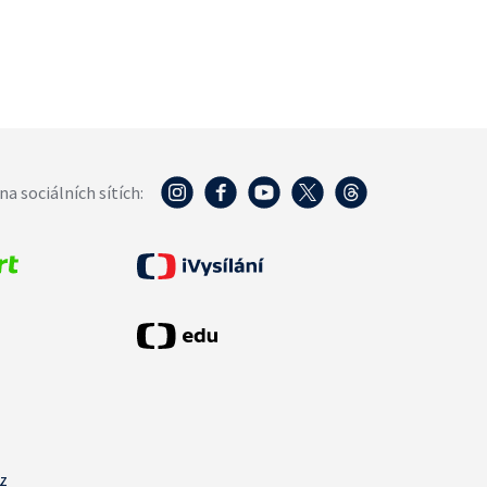
na sociálních sítích:
cz