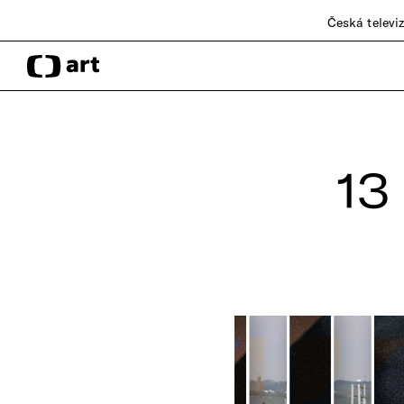
Česká televi
13