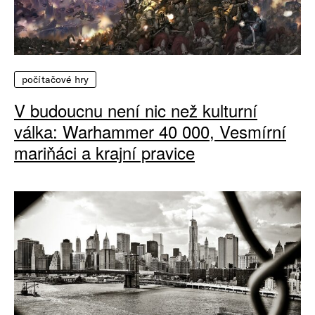
počítačové hry
V budoucnu není nic než kulturní
válka: Warhammer 40 000, Vesmírní
mariňáci a krajní pravice