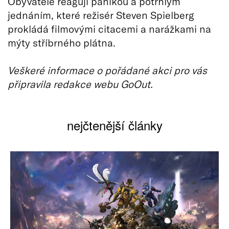
Obyvatelé reagují panikou a potrhlým
jednáním, které režisér Steven Spielberg
prokládá filmovými citacemi a narážkami na
mýty stříbrného plátna.
Veškeré informace o pořádané akci pro vás
připravila redakce webu GoOut.
nejčtenější články