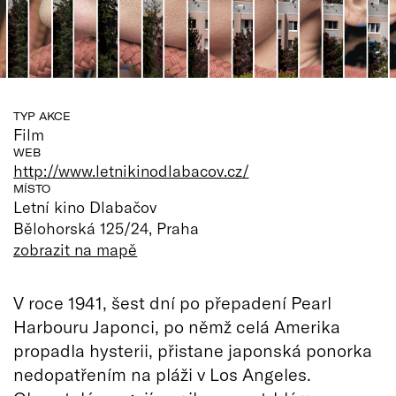
TYP AKCE
Film
WEB
http://www.letnikinodlabacov.cz/
MÍSTO
Letní kino Dlabačov
Bělohorská 125/24, Praha
zobrazit na mapě
V roce 1941, šest dní po přepadení Pearl
Harbouru Japonci, po němž celá Amerika
propadla hysterii, přistane japonská ponorka
nedopatřením na pláži v Los Angeles.