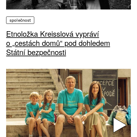
společnost
Etnoložka Kreisslová vypráví
o „cestách domů“ pod dohledem
Státní bezpečnosti