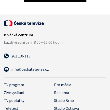
261 136 113
info@ceskatelevize.cz
TV program
Pro média
Živé vysílání
Reklama
TV poplatky
Studio Brno
Teletext
Studio Ostrava