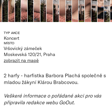
TYP AKCE
Koncert
MÍSTO
Vršovický zámeček
Moskevská 120/21, Praha
zobrazit na mapě
2 harfy - harfistka Barbora Plachá společně s
mladou žákyní Klárou Brabcovou.
Veškeré informace o pořádané akci pro vás
připravila redakce webu GoOut.