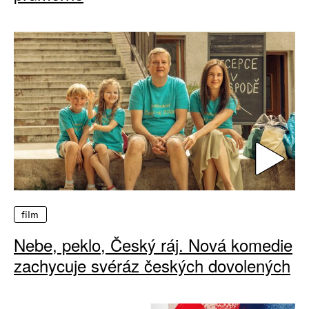
film
Nebe, peklo, Český ráj. Nová komedie
zachycuje svéráz českých dovolených