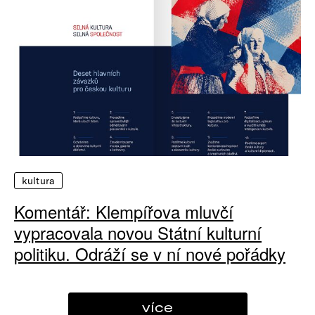
kultura
Komentář: Klempířova mluvčí
vypracovala novou Státní kulturní
politiku. Odráží se v ní nové pořádky
více