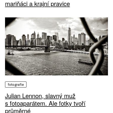
mariňáci a krajní pravice
fotografie
Julian Lennon, slavný muž
s fotoaparátem. Ale fotky tvoří
průměrné