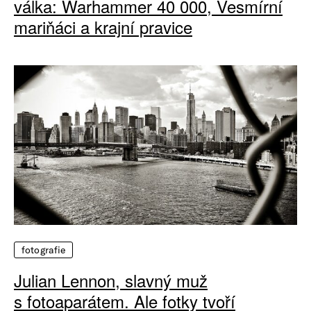
válka: Warhammer 40 000, Vesmírní
mariňáci a krajní pravice
fotografie
Julian Lennon, slavný muž
s fotoaparátem. Ale fotky tvoří