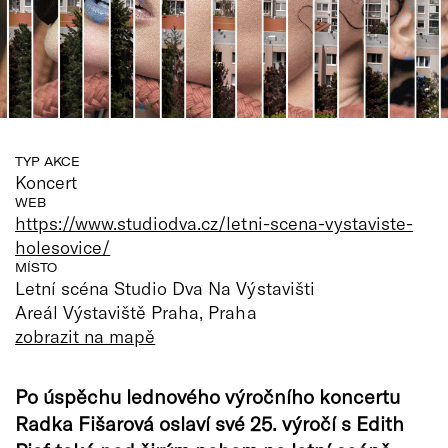
TYP AKCE
Koncert
WEB
https://www.studiodva.cz/letni-scena-vystaviste-
holesovice/
MÍSTO
Letní scéna Studio Dva Na Výstavišti
Areál Výstaviště Praha, Praha
zobrazit na mapě
Po úspěchu lednového výročního koncertu
Radka Fišarová oslaví své 25. výročí s Edith