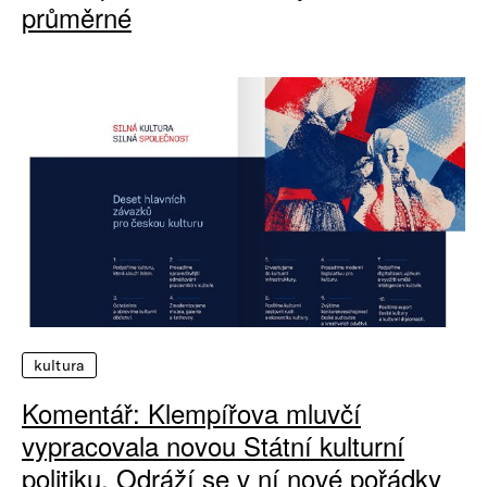
průměrné
kultura
Komentář: Klempířova mluvčí
vypracovala novou Státní kulturní
politiku. Odráží se v ní nové pořádky