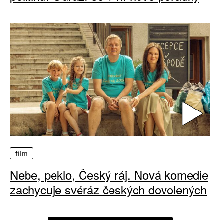
film
Nebe, peklo, Český ráj. Nová komedie
zachycuje svéráz českých dovolených