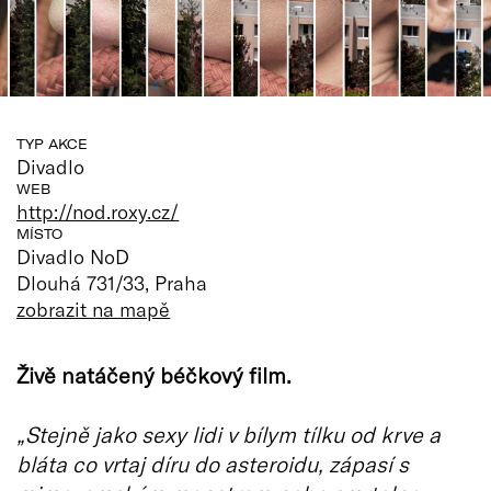
TYP AKCE
Divadlo
WEB
http://nod.roxy.cz/
MÍSTO
Divadlo NoD
Dlouhá 731/33, Praha
zobrazit na mapě
Živě natáčený béčkový film.
„Stejně jako sexy lidi v bílym tílku od krve a
bláta co vrtaj díru do asteroidu, zápasí s