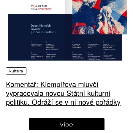
kultura
Komentář: Klempířova mluvčí
vypracovala novou Státní kulturní
politiku. Odráží se v ní nové pořádky
více