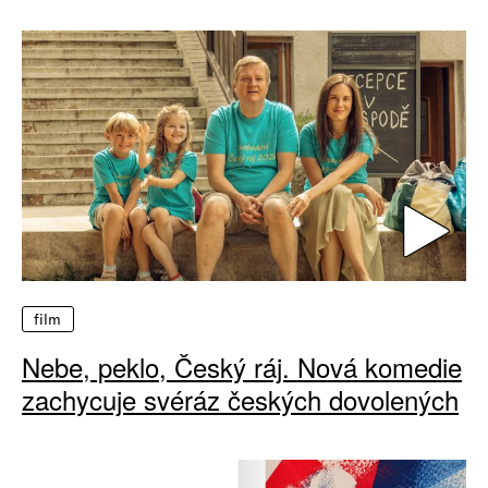
film
Nebe, peklo, Český ráj. Nová komedie
zachycuje svéráz českých dovolených