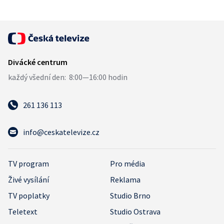
261 136 113
info@ceskatelevize.cz
TV program
Pro média
Živé vysílání
Reklama
TV poplatky
Studio Brno
Teletext
Studio Ostrava