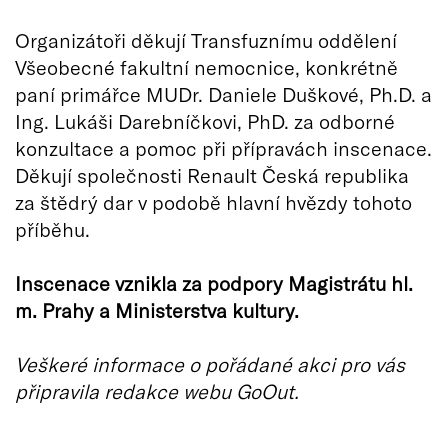
Organizátoři děkují Transfuznímu oddělení
Všeobecné fakultní nemocnice, konkrétně
paní primářce MUDr. Daniele Duškové, Ph.D. a
Ing. Lukáši Darebníčkovi, PhD. za odborné
konzultace a pomoc při přípravách inscenace.
Děkují společnosti Renault Česká republika
za štědrý dar v podobě hlavní hvězdy tohoto
příběhu.
Inscenace vznikla za podpory Magistrátu hl.
m. Prahy a Ministerstva kultury.
Veškeré informace o pořádané akci pro vás
připravila redakce webu GoOut.