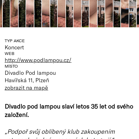
TYP AKCE
Koncert
WEB
http://www.podlampou.cz/
MÍSTO
Divadlo Pod lampou
Havířská 11, Plzeň
zobrazit na mapě
Divadlo pod lampou slaví letos 35 let od svého
založení.
„Podpoř svůj oblíbený klub zakoupením