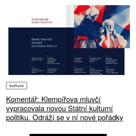
kultura
Komentář: Klempířova mluvčí
vypracovala novou Státní kulturní
politiku. Odráží se v ní nové pořádky