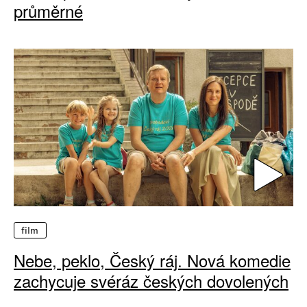
průměrné
film
Nebe, peklo, Český ráj. Nová komedie
zachycuje svéráz českých dovolených