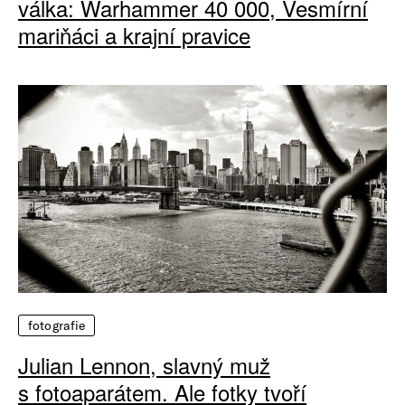
válka: Warhammer 40 000, Vesmírní
mariňáci a krajní pravice
fotografie
Julian Lennon, slavný muž
s fotoaparátem. Ale fotky tvoří