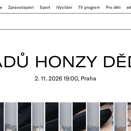
ze
Zpravodajství
Sport
iVysílání
TV program
Pro děti
e
ÁDŮ HONZY D
2. 11. 2026 19:00, Praha