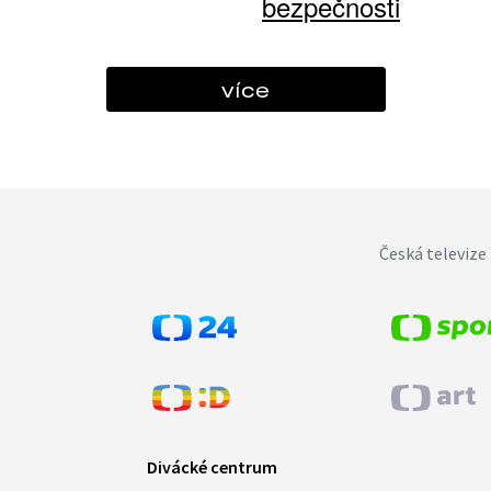
bezpečnosti
více
Česká televize 