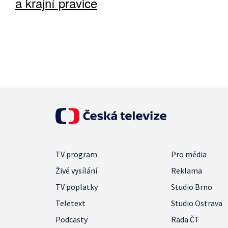
a krajní pravice
TV program
Pro média
Živé vysílání
Reklama
TV poplatky
Studio Brno
Teletext
Studio Ostrava
Podcasty
Rada ČT