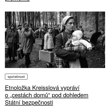
společnost
Etnoložka Kreisslová vypráví
o „cestách domů“ pod dohledem
Státní bezpečnosti