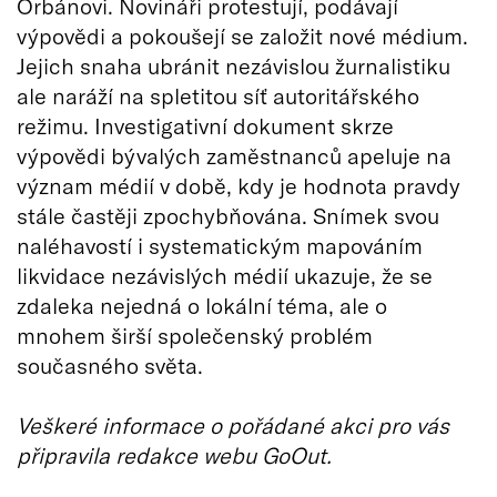
Orbánovi. Novináři protestují, podávají
výpovědi a pokoušejí se založit nové médium.
Jejich snaha ubránit nezávislou žurnalistiku
ale naráží na spletitou síť autoritářského
režimu. Investigativní dokument skrze
výpovědi bývalých zaměstnanců apeluje na
význam médií v době, kdy je hodnota pravdy
stále častěji zpochybňována. Snímek svou
naléhavostí i systematickým mapováním
likvidace nezávislých médií ukazuje, že se
zdaleka nejedná o lokální téma, ale o
mnohem širší společenský problém
současného světa.
Veškeré informace o pořádané akci pro vás
připravila redakce webu GoOut.