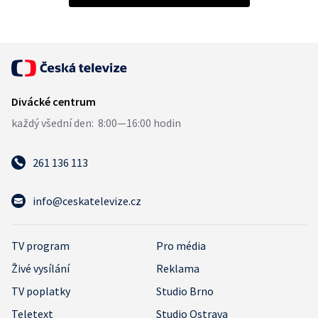
261 136 113
info@ceskatelevize.cz
TV program
Pro média
Živé vysílání
Reklama
TV poplatky
Studio Brno
Teletext
Studio Ostrava