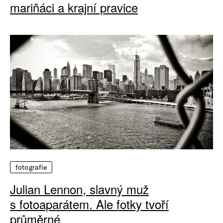
mariňáci a krajní pravice
fotografie
Julian Lennon, slavný muž
s fotoaparátem. Ale fotky tvoří
průměrné