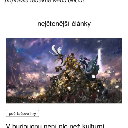
nejčtenější články
počítačové hry
V budoucnu není nic než kulturní