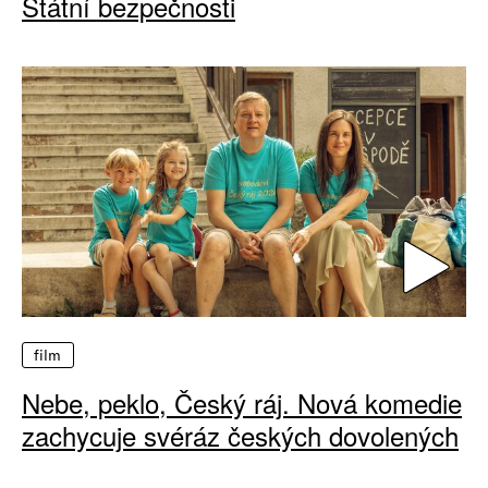
Státní bezpečnosti
film
Nebe, peklo, Český ráj. Nová komedie
zachycuje svéráz českých dovolených