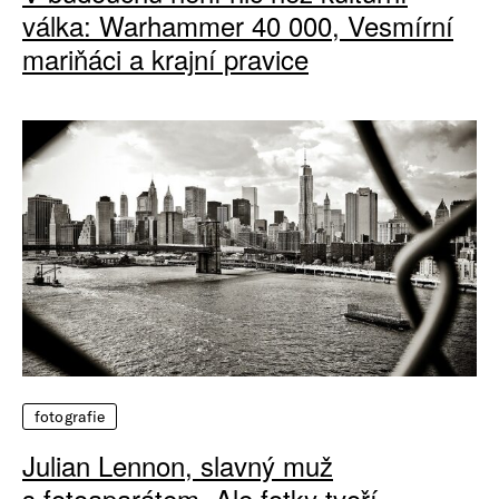
válka: Warhammer 40 000, Vesmírní
mariňáci a krajní pravice
fotografie
Julian Lennon, slavný muž
s fotoaparátem. Ale fotky tvoří