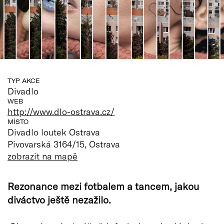
TYP AKCE
Divadlo
WEB
http://www.dlo-ostrava.cz/
MÍSTO
Divadlo loutek Ostrava
Pivovarská 3164/15, Ostrava
zobrazit na mapě
Rezonance mezi fotbalem a tancem, jakou
diváctvo ještě nezažilo.