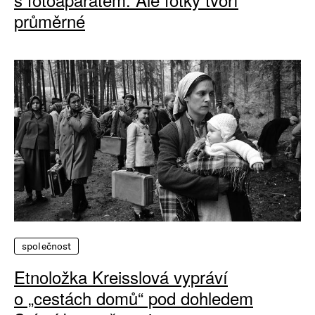
průměrné
společnost
Etnoložka Kreisslová vypráví
o „cestách domů“ pod dohledem