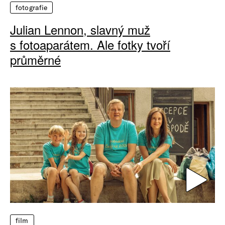
fotografie
Julian Lennon, slavný muž
s fotoaparátem. Ale fotky tvoří
průměrné
film