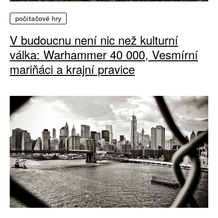
počítačové hry
V budoucnu není nic než kulturní
válka: Warhammer 40 000, Vesmírní
mariňáci a krajní pravice