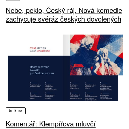
Nebe, peklo, Český ráj. Nová komedie
zachycuje svéráz českých dovolených
kultura
Komentář: Klempířova mluvčí