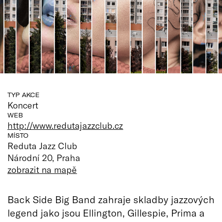
TYP AKCE
Koncert
WEB
http://www.redutajazzclub.cz
MÍSTO
Reduta Jazz Club
Národní 20, Praha
zobrazit na mapě
Back Side Big Band zahraje skladby jazzových
legend jako jsou Ellington, Gillespie, Prima a