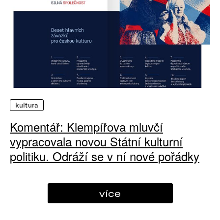
kultura
Komentář: Klempířova mluvčí
vypracovala novou Státní kulturní
politiku. Odráží se v ní nové pořádky
více