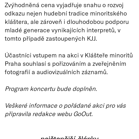
Zvýhodněná cena vyjadřuje snahu o rozvoj
odkazu nejen hudební tradice minoritského
kláštera, ale zároveň i dlouhodobou podporu
mladé generace vynikajících interpretů, v
tomto případě zastoupených KJJ.
Účastníci vstupem na akci v Klášteře minoritů
Praha souhlasí s pořizováním a zveřejněním
fotografií a audiovizuálních záznamů.
Program koncertu bude doplněn.
Veškeré informace o pořádané akci pro vás
připravila redakce webu GoOut.
nejčtenější články