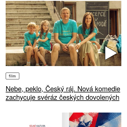
film
Nebe, peklo, Český ráj. Nová komedie
zachycuje svéráz českých dovolených