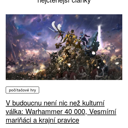
počítačové hry
V budoucnu není nic než kulturní
válka: Warhammer 40 000, Vesmírní
mariňáci a krajní pravice