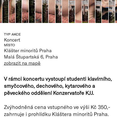
TYP AKCE
Koncert
MÍSTO
Klášter minoritů Praha
Malá Štupartská 6, Praha
zobrazit na mapě
V rámci koncertu vystoupí studenti klavírního,
smyčcového, dechového, kytarového a
pěveckého oddělení Konzervatoře KJJ.
Zvýhodněná cena vstupného ve výši Kč 350,-
zahrnuje i prohlídku Kláštera minoritů Praha.