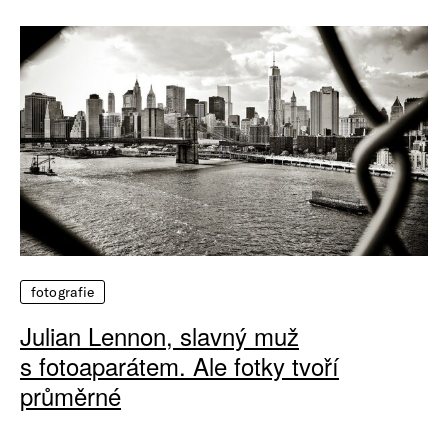
fotografie
Julian Lennon, slavný muž
s fotoaparátem. Ale fotky tvoří
průměrné