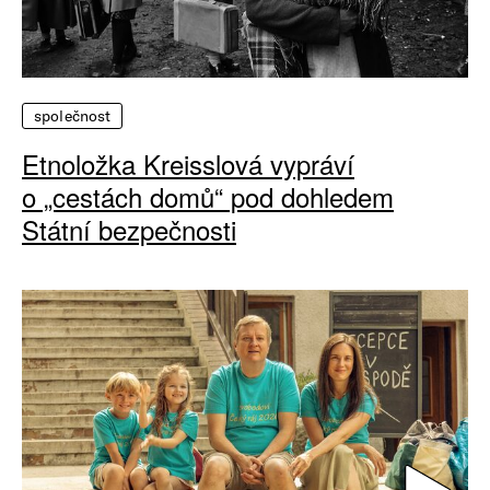
společnost
Etnoložka Kreisslová vypráví
o „cestách domů“ pod dohledem
Státní bezpečnosti