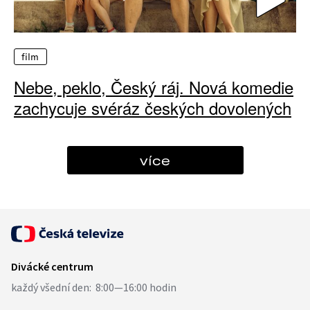
film
Nebe, peklo, Český ráj. Nová komedie
zachycuje svéráz českých dovolených
více