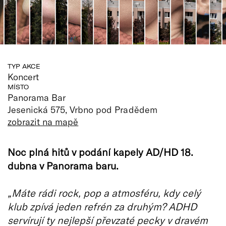
TYP AKCE
Koncert
MÍSTO
Panorama Bar
Jesenická 575, Vrbno pod Pradědem
zobrazit na mapě
Noc plná hitů v podání kapely AD/HD 18.
dubna v Panorama baru.
„Máte rádi rock, pop a atmosféru, kdy celý
klub zpívá jeden refrén za druhým? ADHD
servírují ty nejlepší převzaté pecky v dravém