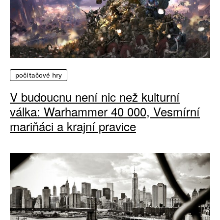
počítačové hry
V budoucnu není nic než kulturní
válka: Warhammer 40 000, Vesmírní
mariňáci a krajní pravice