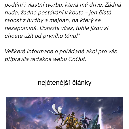
podání i vlastní tvorbu, která má drive. Žádná
nuda, žádné postávání v koutě – jen čistá
radost z hudby a mejdan, na který se
nezapomíná. Dorazte včas, tuhle jízdu si
chcete užít od prvního tónu!“
Veškeré informace o pořádané akci pro vás
připravila redakce webu GoOut.
nejčtenější články