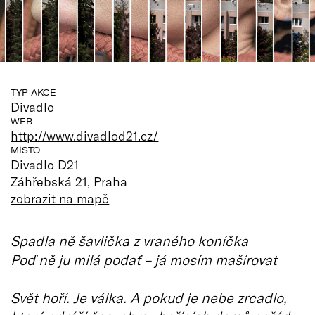
TYP AKCE
Divadlo
WEB
http://www.divadlod21.cz/
MÍSTO
Divadlo D21
Záhřebská 21, Praha
zobrazit na mapě
Spadla ně šavlička z vraného koníčka
Poď ně ju milá podať – já mosím mašírovat
Svět hoří. Je válka. A pokud je nebe zrcadlo,