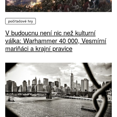
počítačové hry
V budoucnu není nic než kulturní
válka: Warhammer 40 000, Vesmírní
mariňáci a krajní pravice