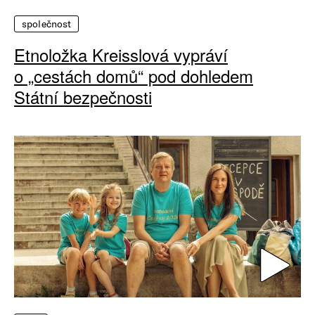
společnost
Etnoložka Kreisslová vypráví
o „cestách domů“ pod dohledem
Státní bezpečnosti