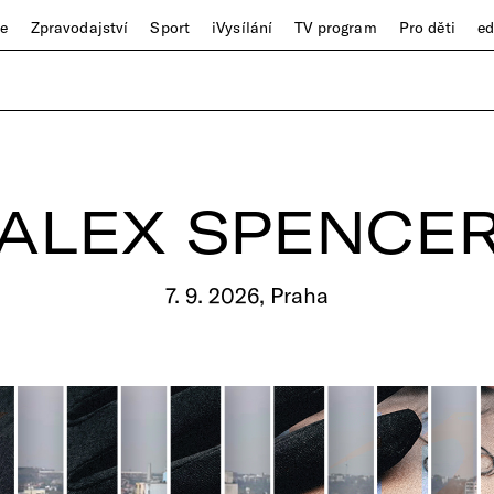
ze
Zpravodajství
Sport
iVysílání
TV program
Pro děti
e
ALEX SPENCE
7. 9. 2026, Praha