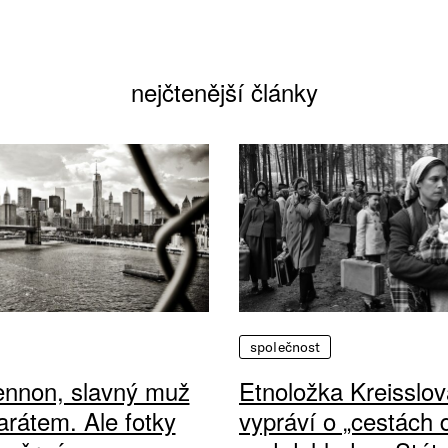
nejčtenější články
společnost
ennon, slavný muž
Etnoložka Kreisslov
arátem. Ale fotky
vypráví o „cestách