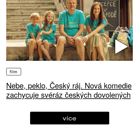
film
Nebe, peklo, Český ráj. Nová komedie
zachycuje svéráz českých dovolených
více