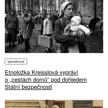
společnost
Etnoložka Kreisslová vypráví
o „cestách domů“ pod dohledem
Státní bezpečnosti