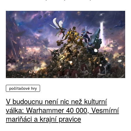
počítačové hry
V budoucnu není nic než kulturní
válka: Warhammer 40 000, Vesmírní
mariňáci a krajní pravice