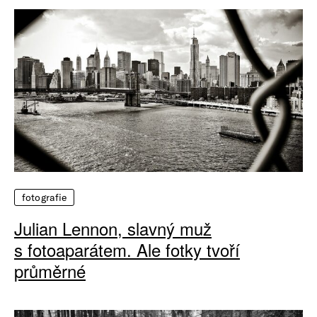
fotografie
Julian Lennon, slavný muž
s fotoaparátem. Ale fotky tvoří
průměrné