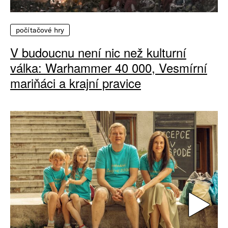
počítačové hry
V budoucnu není nic než kulturní
válka: Warhammer 40 000, Vesmírní
mariňáci a krajní pravice