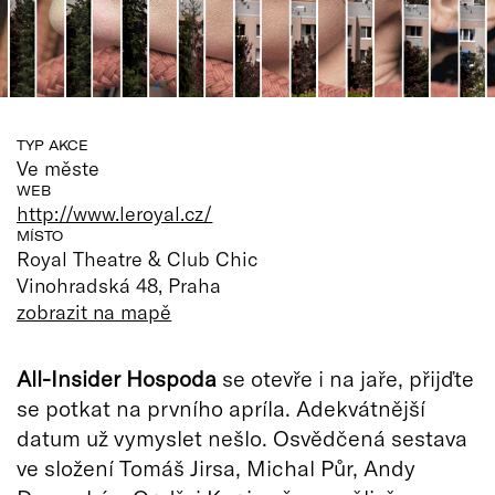
TYP AKCE
Ve měste
WEB
http://www.leroyal.cz/
MÍSTO
Royal Theatre & Club Chic
Vinohradská 48, Praha
zobrazit na mapě
All-Insider Hospoda
se otevře i na jaře, přijďte
se potkat na prvního apríla. Adekvátnější
datum už vymyslet nešlo. Osvědčená sestava
ve složení Tomáš Jirsa, Michal Půr, Andy