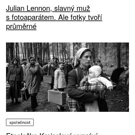
Julian Lennon, slavný muž
s fotoaparátem. Ale fotky tvoří
průměrné
společnost