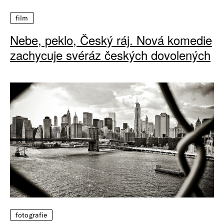
film
Nebe, peklo, Český ráj. Nová komedie
zachycuje svéráz českých dovolených
fotografie