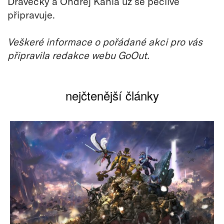
Dravecký a Ondřej Kania už se pečlivě
připravuje.
Veškeré informace o pořádané akci pro vás
připravila redakce webu GoOut.
nejčtenější články