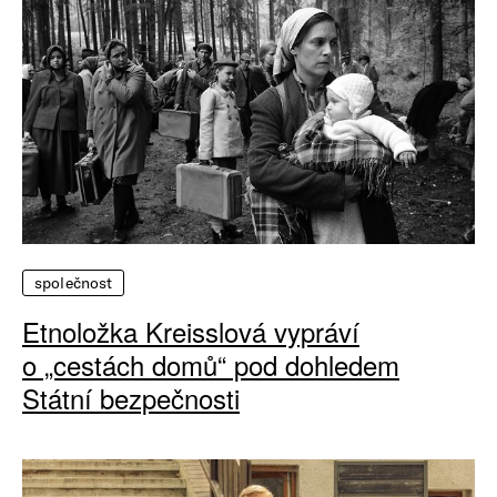
společnost
Etnoložka Kreisslová vypráví
o „cestách domů“ pod dohledem
Státní bezpečnosti