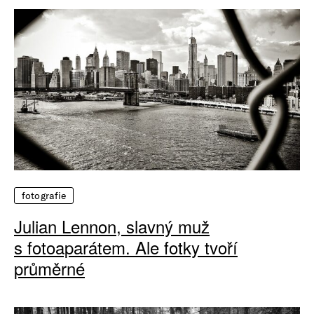
fotografie
Julian Lennon, slavný muž
s fotoaparátem. Ale fotky tvoří
průměrné