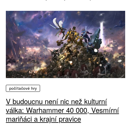
počítačové hry
V budoucnu není nic než kulturní
válka: Warhammer 40 000, Vesmírní
mariňáci a krajní pravice