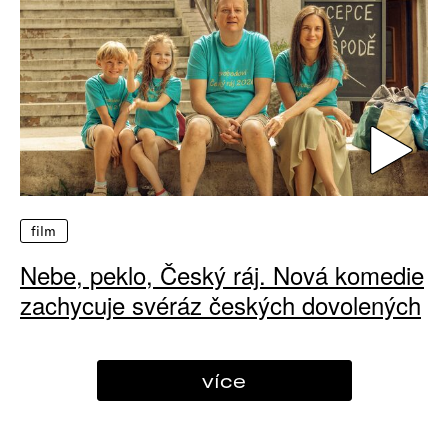
film
Nebe, peklo, Český ráj. Nová komedie
zachycuje svéráz českých dovolených
více