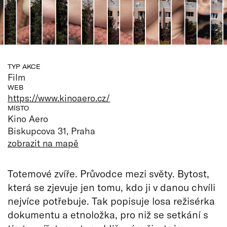
TYP AKCE
Film
WEB
https://www.kinoaero.cz/
MÍSTO
Kino Aero
Biskupcova 31, Praha
zobrazit na mapě
Totemové zvíře. Průvodce mezi světy. Bytost,
která se zjevuje jen tomu, kdo ji v danou chvíli
nejvíce potřebuje. Tak popisuje losa režisérka
dokumentu a etnoložka, pro niž se setkání s