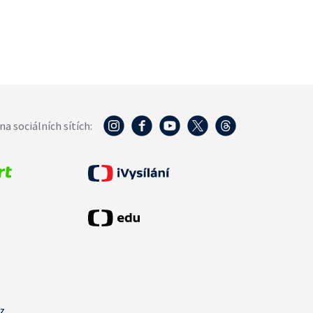
na sociálních sítích:
cz