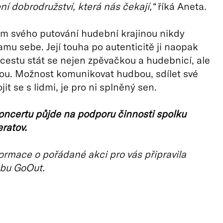
ní dobrodružství, která nás čekají,“
říká Aneta.
m svého putování hudební krajinou nikdy
samu sebe. Její touha po autenticitě ji naopak
 cestu stát se nejen zpěvačkou a hudebnicí, ale
ou. Možnost komunikovat hudbou, sdílet své
jit se s lidmi, je pro ni splněný sen.
oncertu půjde na podporu činnosti spolku
ratov.
ormace o pořádané akci pro vás připravila
bu GoOut.