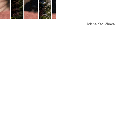
Helena Kadlíčková