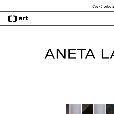
Česká televi
ANETA L