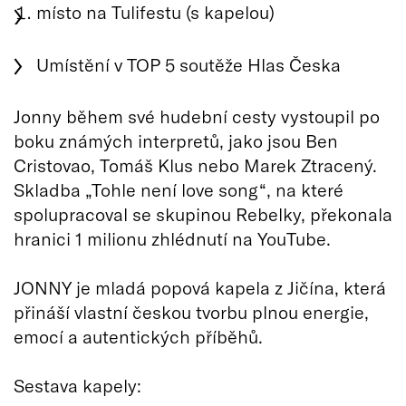
místo na Tulifestu (s kapelou)
Umístění v TOP 5 soutěže Hlas Česka
Jonny během své hudební cesty vystoupil po
boku známých interpretů, jako jsou Ben
Cristovao, Tomáš Klus nebo Marek Ztracený.
Skladba „Tohle není love song“, na které
spolupracoval se skupinou Rebelky, překonala
hranici 1 milionu zhlédnutí na YouTube.
JONNY je mladá popová kapela z Jičína, která
přináší vlastní českou tvorbu plnou energie,
emocí a autentických příběhů.
Sestava kapely: