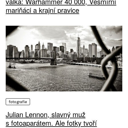
válka: Warhammer 40 000, Vesmírní
mariňáci a krajní pravice
fotografie
Julian Lennon, slavný muž
s fotoaparátem. Ale fotky tvoří