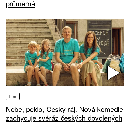
průměrné
film
Nebe, peklo, Český ráj. Nová komedie
zachycuje svéráz českých dovolených