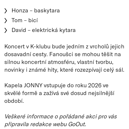
Honza – baskytara
Tom – bicí
David – elektrická kytara
Koncert v K-klubu bude jedním z vrcholů jejich
dosavadní cesty. Fanoušci se mohou těšit na
silnou koncertní atmosféru, vlastní tvorbu,
novinky i známé hity, které rozezpívají celý sál.
Kapela JONNY vstupuje do roku 2026 ve
skvělé formě a zažívá své dosud nejsilnější
období.
Veškeré informace o pořádané akci pro vás
připravila redakce webu GoOut.