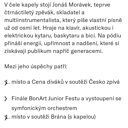
V čele kapely stojí Jonáš Morávek, teprve
čtrnáctiletý zpěvák, skladatel a
multiinstrumentalista, který píše vlastní písně
už od osmi let. Hraje na klavír, akustickou i
elektrickou kytaru, baskytaru a bicí. Na pódiu
přináší energii, upřímnost a nadšení, které si
získávají publikum napříč generacemi.
Mezi jeho úspěchy patří:
místo a Cena diváků v soutěži Česko zpívá
Finále BonArt Junior Festu a vystoupení se
symfonickým orchestrem
místo v soutěži Brána (s kapelou)