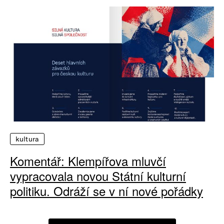
kultura
Komentář: Klempířova mluvčí
vypracovala novou Státní kulturní
politiku. Odráží se v ní nové pořádky