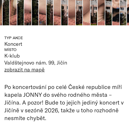
TYP AKCE
Koncert
MÍSTO
K-klub
Valdštejnovo nám. 99, Jičín
zobrazit na mapě
Po koncertování po celé České republice míří
kapela JONNY do svého rodného města –
Jičína. A pozor! Bude to jejich jediný koncert v
Jičíně v sezóně 2026, takže u toho rozhodně
nesmíte chybět.