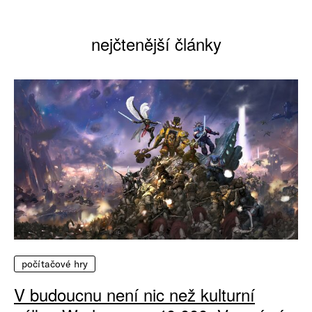
nejčtenější články
počítačové hry
V budoucnu není nic než kulturní