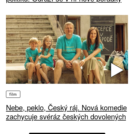
film
Nebe, peklo, Český ráj. Nová komedie
zachycuje svéráz českých dovolených