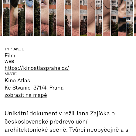
TYP AKCE
Film
WEB
https://kinoatlaspraha.cz/
MÍSTO
Kino Atlas
Ke Štvanici 371/4, Praha
zobrazit na mapě
Unikátní dokument v režii Jana Zajíčka o
československé předrevoluční
architektonické scéně. Tvůrci neobyčejně a s