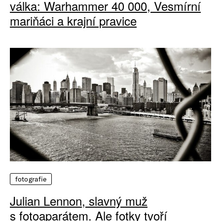
válka: Warhammer 40 000, Vesmírní
mariňáci a krajní pravice
fotografie
Julian Lennon, slavný muž
s fotoaparátem. Ale fotky tvoří