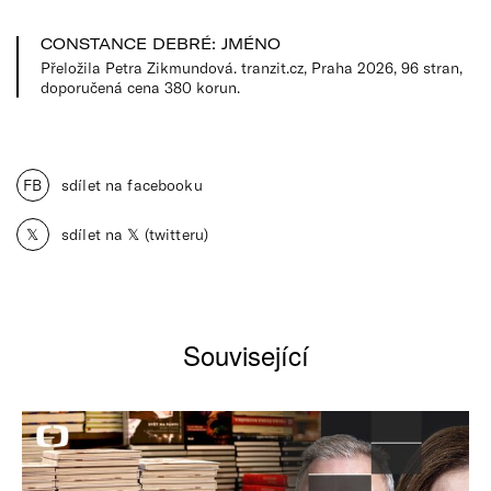
CONSTANCE DEBRÉ: JMÉNO
Přeložila Petra Zikmundová. tranzit.cz, Praha 2026, 96 stran,
doporučená cena 380 korun.
FB
sdílet na facebooku
𝕏
sdílet na 𝕏 (twitteru)
Související