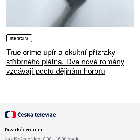
literatura
True crime upír a okultní přízraky
stříbrného plátna. Dva nové romány
vzdávají poctu dějinám hororu