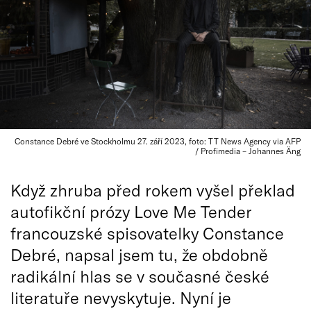
Constance Debré ve Stockholmu 27. září 2023, foto: TT News Agency via AFP
/ Profimedia – Johannes Äng
Když zhruba před rokem vyšel překlad
autofikční prózy Love Me Tender
francouzské spisovatelky Constance
Debré, napsal jsem tu, že obdobně
radikální hlas se v současné české
literatuře nevyskytuje. Nyní je