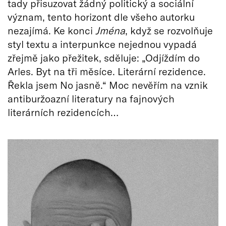
tady přisuzovat žádný politický a sociální
význam, tento horizont dle všeho autorku
nezajímá. Ke konci
Jména
, když se rozvolňuje
styl textu a interpunkce nejednou vypadá
zřejmě jako přežitek, sděluje: „Odjíždím do
Arles. Byt na tři měsíce. Literární rezidence.
Řekla jsem No jasně.“ Moc nevěřím na vznik
antiburžoazní literatury na fajnových
literárních rezidencích…