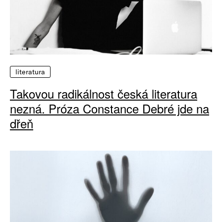
literatura
Takovou radikálnost česká literatura
nezná. Próza Constance Debré jde na
dřeň