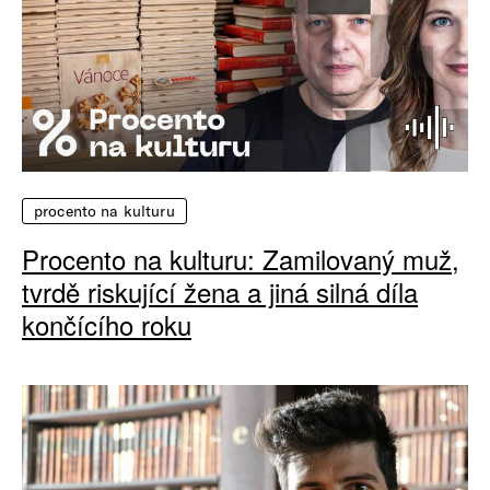
procento na kulturu
Procento na kulturu: Zamilovaný muž,
tvrdě riskující žena a jiná silná díla
končícího roku