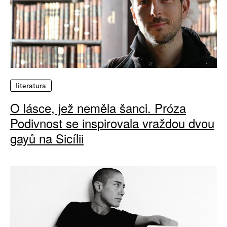
literatura
O lásce, jež neměla šanci. Próza
Podivnost se inspirovala vraždou dvou
gayů na Sicílii