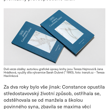
Dvě verze obálky: autorkou grafické úpravy knihy jsou Tereza Hejmová & Jana
Hrádková, využily díla výtvarnice Sarah Dubné (* 1993), foto: tranzit.cz – Tereza
Havlínková
Za dva roky bylo vše jinak: Constance opustila
středostavovský životní způsob, ostříhala se,
odstěhovala se od manžela a školou
povinného syna, zbavila se maxima věcí