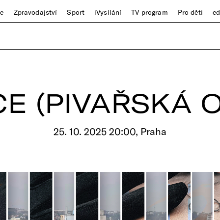
ze
Zpravodajství
Sport
iVysílání
TV program
Pro děti
e
E (PIVAŘSKÁ 
25. 10. 2025 20:00, Praha