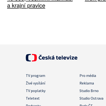
a krajní pravice
TV program
Pro média
Živé vysílání
Reklama
TV poplatky
Studio Brno
Teletext
Studio Ostrava
Podcasty
Rada ČT