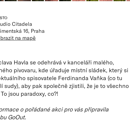
STO
udio Citadela
imentská 16, Praha
obrazit na mapě
lava Havla se odehrává v kanceláři malého,
ho pivovaru, kde úřaduje místní sládek, který si
ektuálního spisovatele Ferdinanda Vaňka (co tu
lí sudy), aby pak společně zjistili, že je to všechno
 To jsou paradoxy, co?!
ormace o pořádané akci pro vás připravila
bu GoOut.