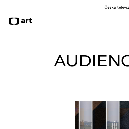
Česká televi
AUDIENC