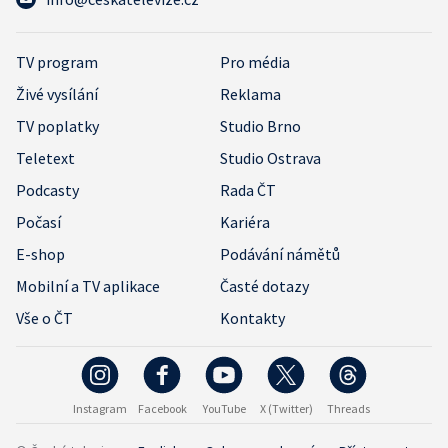
TV program
Pro média
Živé vysílání
Reklama
TV poplatky
Studio Brno
Teletext
Studio Ostrava
Podcasty
Rada ČT
Počasí
Kariéra
E-shop
Podávání námětů
Mobilní a TV aplikace
Časté dotazy
Vše o ČT
Kontakty
Instagram
Facebook
YouTube
X (Twitter)
Threads