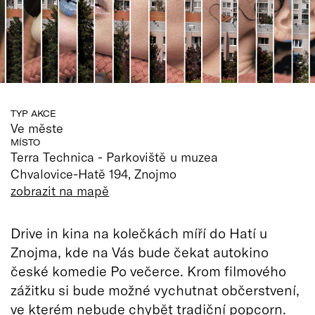
TYP AKCE
Ve měste
MÍSTO
Terra Technica - Parkoviště u muzea
Chvalovice-Hatě 194, Znojmo
zobrazit na mapě
Drive in kina na kolečkách míří do Hatí u
Znojma, kde na Vás bude čekat autokino
české komedie Po večerce. Krom filmového
zážitku si bude možné vychutnat občerstvení,
ve kterém nebude chybět tradiční popcorn.