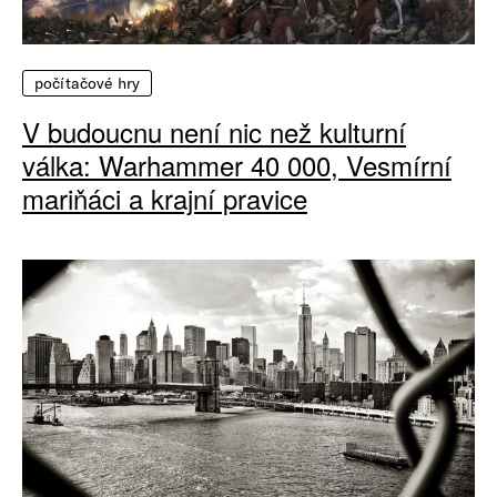
počítačové hry
V budoucnu není nic než kulturní
válka: Warhammer 40 000, Vesmírní
mariňáci a krajní pravice