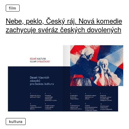
film
Nebe, peklo, Český ráj. Nová komedie
zachycuje svéráz českých dovolených
kultura