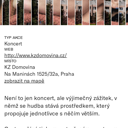
TYP AKCE
Koncert
WEB
http://www.kzdomovina.cz/
MÍSTO
KZ Domovina
Na Maninách 1525/32a, Praha
zobrazit na mapě
Není to jen koncert, ale výjimečný zážitek, v
němž se hudba stává prostředkem, který
propojuje jednotlivce s něčím větším.