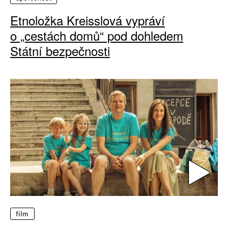
Etnoložka Kreisslová vypráví
o „cestách domů“ pod dohledem
Státní bezpečnosti
film