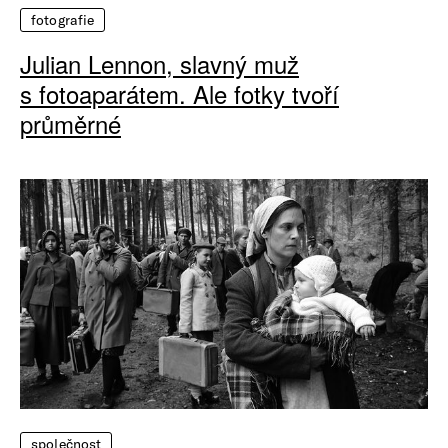
fotografie
Julian Lennon, slavný muž
s fotoaparátem. Ale fotky tvoří
průměrné
společnost