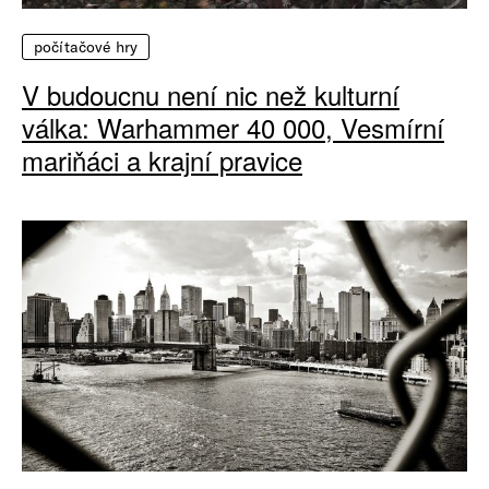
počítačové hry
V budoucnu není nic než kulturní
válka: Warhammer 40 000, Vesmírní
mariňáci a krajní pravice