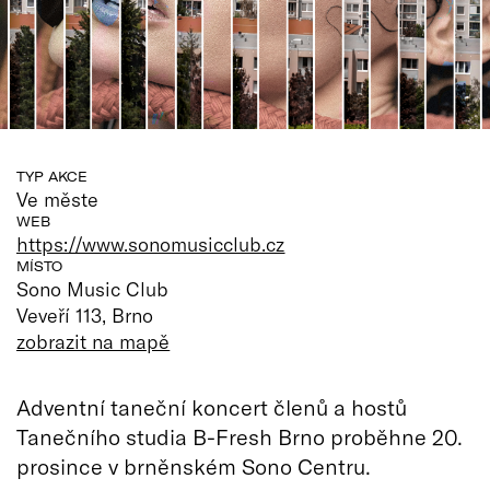
TYP AKCE
Ve měste
WEB
https://www.sonomusicclub.cz
MÍSTO
Sono Music Club
Veveří 113, Brno
zobrazit na mapě
Adventní taneční koncert členů a hostů
Tanečního studia B-Fresh Brno proběhne 20.
prosince v brněnském Sono Centru.