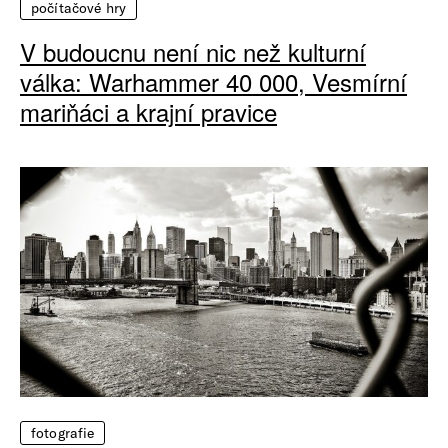
počítačové hry
V budoucnu není nic než kulturní
válka: Warhammer 40 000, Vesmírní
mariňáci a krajní pravice
fotografie