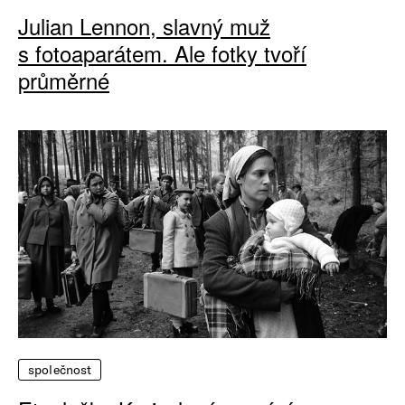
Julian Lennon, slavný muž
s fotoaparátem. Ale fotky tvoří
průměrné
společnost