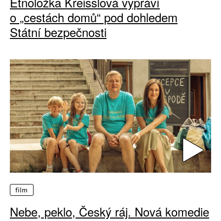
Etnoložka Kreisslová vypráví
o „cestách domů“ pod dohledem
Státní bezpečnosti
film
Nebe, peklo, Český ráj. Nová komedie