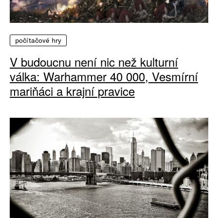
počítačové hry
V budoucnu není nic než kulturní
válka: Warhammer 40 000, Vesmírní
mariňáci a krajní pravice