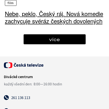
film
Nebe, peklo, Český ráj. Nová komedie
zachycuje svéráz českých dovolených
více
261 136 113