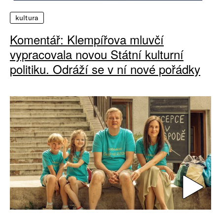
kultura
Komentář: Klempířova mluvčí
vypracovala novou Státní kulturní
politiku. Odráží se v ní nové pořádky