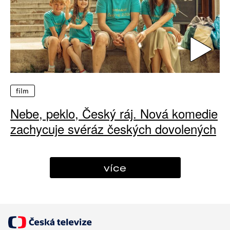
film
Nebe, peklo, Český ráj. Nová komedie
zachycuje svéráz českých dovolených
více