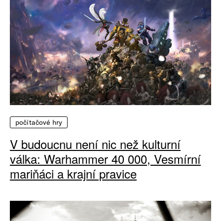
počítačové hry
V budoucnu není nic než kulturní
válka: Warhammer 40 000, Vesmírní
mariňáci a krajní pravice