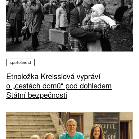
společnost
Etnoložka Kreisslová vypráví
o „cestách domů“ pod dohledem
Státní bezpečnosti