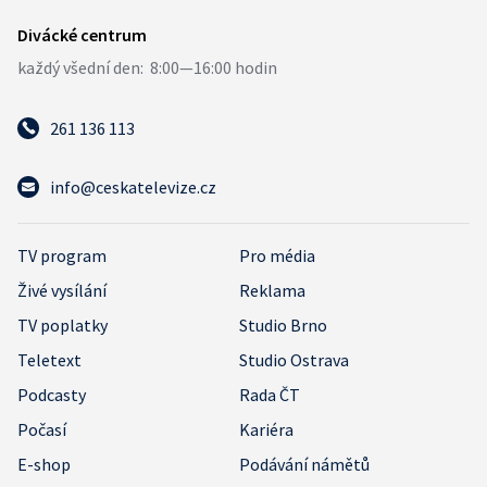
261 136 113
info@ceskatelevize.cz
TV program
Pro média
Živé vysílání
Reklama
TV poplatky
Studio Brno
Teletext
Studio Ostrava
Podcasty
Rada ČT
Počasí
Kariéra
E-shop
Podávání námětů