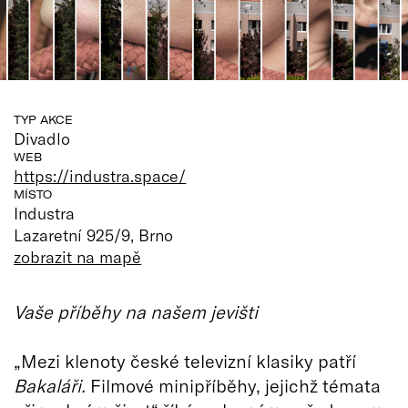
TYP AKCE
Divadlo
WEB
https://industra.space/
MÍSTO
Industra
Lazaretní 925/9, Brno
zobrazit na mapě
Vaše příběhy na našem jevišti
„Mezi klenoty české televizní klasiky patří
Bakaláři.
Filmové minipříběhy, jejichž témata