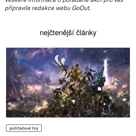
připravila redakce webu GoOut.
nejčtenější články
počítačové hry