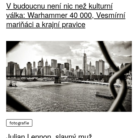
V budoucnu není nic než kulturní
válka: Warhammer 40 000, Vesmírní
mariňáci a krajní pravice
fotografie
Julian Lennon, slavný muž