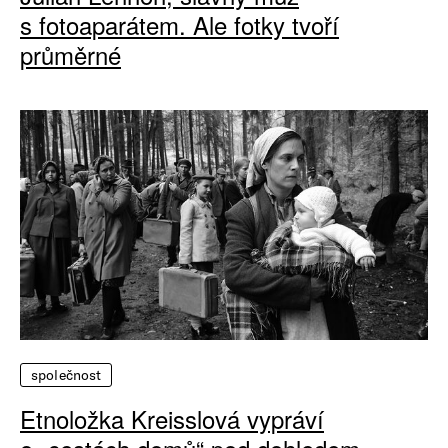
s fotoaparátem. Ale fotky tvoří
průměrné
společnost
Etnoložka Kreisslová vypráví