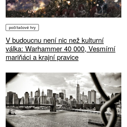
počítačové hry
V budoucnu není nic než kulturní
válka: Warhammer 40 000, Vesmírní
mariňáci a krajní pravice