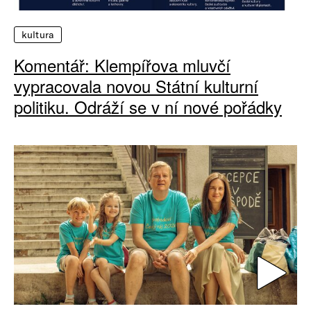
kultura
Komentář: Klempířova mluvčí
vypracovala novou Státní kulturní
politiku. Odráží se v ní nové pořádky