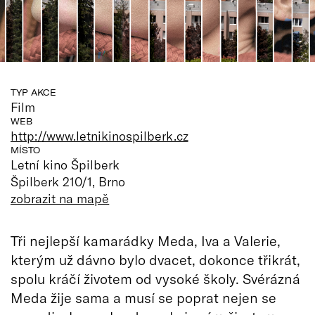
TYP AKCE
Film
WEB
http://www.letnikinospilberk.cz
MÍSTO
Letní kino Špilberk
Špilberk 210/1, Brno
zobrazit na mapě
Tři nejlepší kamarádky Meda, Iva a Valerie,
kterým už dávno bylo dvacet, dokonce třikrát,
spolu kráčí životem od vysoké školy. Svérázná
Meda žije sama a musí se poprat nejen se