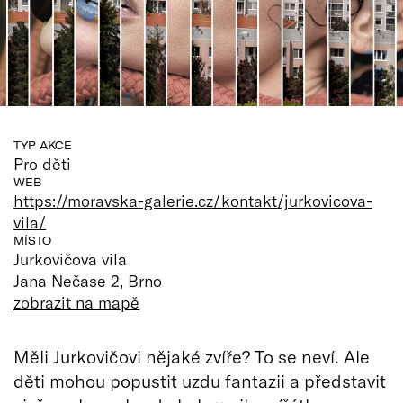
TYP AKCE
Pro děti
WEB
https://moravska-galerie.cz/kontakt/jurkovicova-
vila/
MÍSTO
Jurkovičova vila
Jana Nečase 2, Brno
zobrazit na mapě
Měli Jurkovičovi nějaké zvíře? To se neví. Ale
děti mohou popustit uzdu fantazii a představit