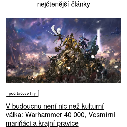
nejčtenější články
počítačové hry
V budoucnu není nic než kulturní
válka: Warhammer 40 000, Vesmírní
mariňáci a krajní pravice