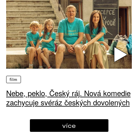
film
Nebe, peklo, Český ráj. Nová komedie
zachycuje svéráz českých dovolených
více