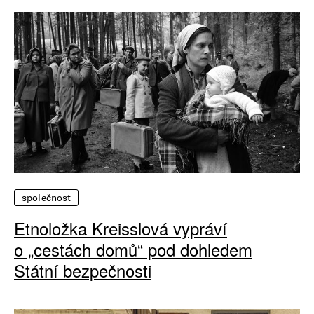
společnost
Etnoložka Kreisslová vypráví
o „cestách domů“ pod dohledem
Státní bezpečnosti