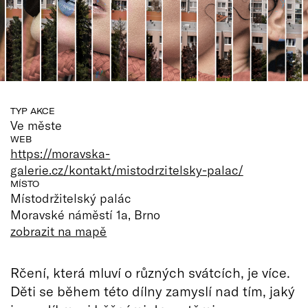
TYP AKCE
Ve měste
WEB
https://moravska-
galerie.cz/kontakt/mistodrzitelsky-palac/
MÍSTO
Místodržitelský palác
Moravské náměstí 1a, Brno
zobrazit na mapě
Rčení, která mluví o různých svátcích, je více.
Děti se během této dílny zamyslí nad tím, jaký