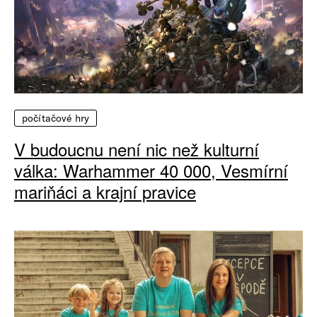
počítačové hry
V budoucnu není nic než kulturní
válka: Warhammer 40 000, Vesmírní
mariňáci a krajní pravice