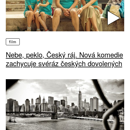
film
Nebe, peklo, Český ráj. Nová komedie
zachycuje svéráz českých dovolených