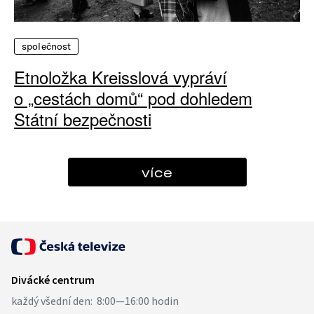
společnost
Etnoložka Kreisslová vypráví
o „cestách domů“ pod dohledem
Státní bezpečnosti
více