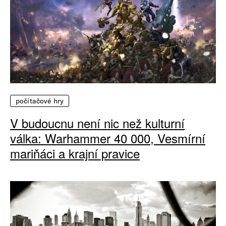
počítačové hry
V budoucnu není nic než kulturní
válka: Warhammer 40 000, Vesmírní
mariňáci a krajní pravice