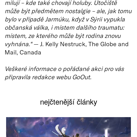
milují – kde také chovají holuby. Útočiště
může být předmětem nostalgie – ale, jak tomu
bylo v případě Jarmúku, když v Sýrii vypukla
občanská válka, i místem dalšího traumatu:
místem, ze kterého může být rodina znovu
vyhnána.“
— J. Kelly Nestruck, The Globe and
Mail, Canada
Veškeré informace o pořádané akci pro vás
připravila redakce webu GoOut.
nejčtenější články