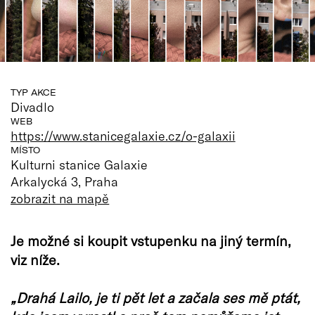
TYP AKCE
Divadlo
WEB
https://www.stanicegalaxie.cz/o-galaxii
MÍSTO
Kulturni stanice Galaxie
Arkalycká 3, Praha
zobrazit na mapě
Je možné si koupit vstupenku na jiný termín,
viz níže.
„Drahá Lailo, je ti pět let a začala ses mě ptát,