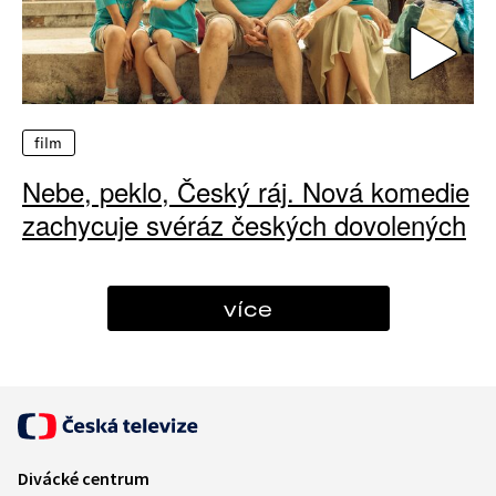
film
Nebe, peklo, Český ráj. Nová komedie
zachycuje svéráz českých dovolených
více