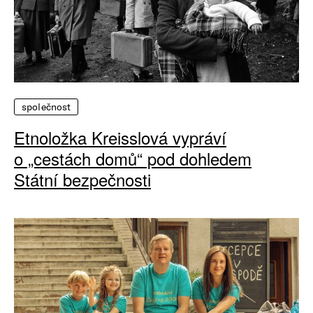
společnost
Etnoložka Kreisslová vypráví
o „cestách domů“ pod dohledem
Státní bezpečnosti