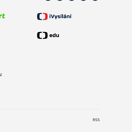
cz
RSS