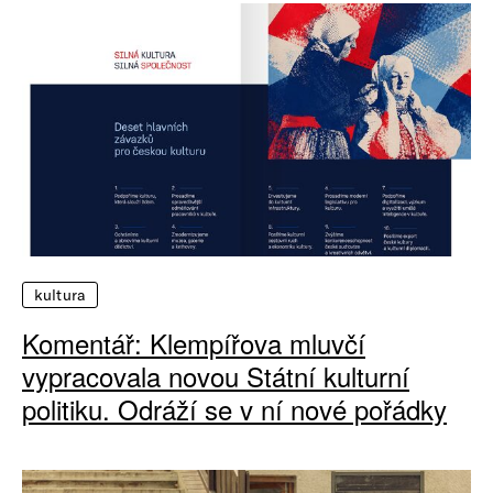
kultura
Komentář: Klempířova mluvčí
vypracovala novou Státní kulturní
politiku. Odráží se v ní nové pořádky