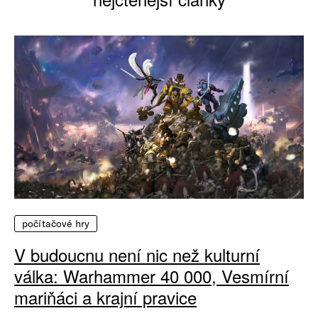
počítačové hry
V budoucnu není nic než kulturní
válka: Warhammer 40 000, Vesmírní
mariňáci a krajní pravice