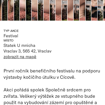
TYP AKCE
Festival
MÍSTO
Statek U mnicha
Vraclav 3, 565 42, Vraclav
zobrazit na mapě
První ročník benefičního festivalu na podporu
výstavby kočičího útulku v Cícově.
Akci pořádá spolek Společně srdcem pro
zvířata. Veškerý výtěžek ze vstupného bude
použit na vybudování zázemí pro opuštěné a