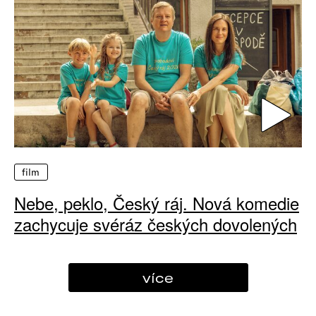
film
Nebe, peklo, Český ráj. Nová komedie
zachycuje svéráz českých dovolených
více