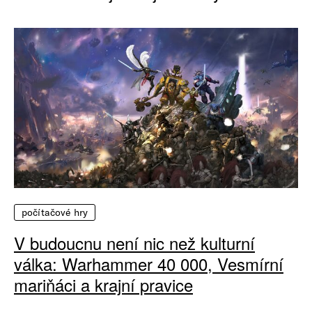
počítačové hry
V budoucnu není nic než kulturní
válka: Warhammer 40 000, Vesmírní
mariňáci a krajní pravice