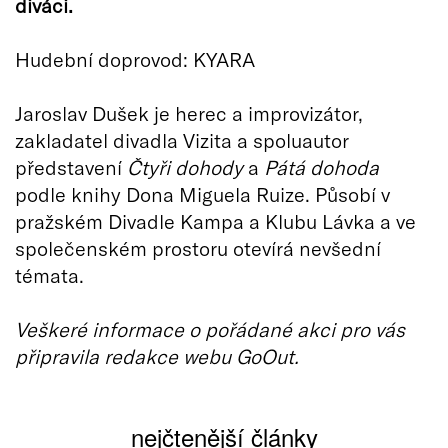
diváci.
Hudební doprovod: KYARA
Jaroslav Dušek je herec a improvizátor,
zakladatel divadla Vizita a spoluautor
představení
Čtyři dohody
a
Pátá dohoda
podle knihy Dona Miguela Ruize. Působí v
pražském Divadle Kampa a Klubu Lávka a ve
společenském prostoru otevírá nevšední
témata.
Veškeré informace o pořádané akci pro vás
připravila redakce webu GoOut.
nejčtenější články