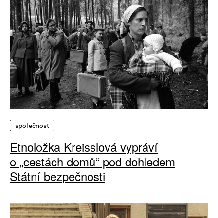
společnost
Etnoložka Kreisslová vypráví
o „cestách domů“ pod dohledem
Státní bezpečnosti