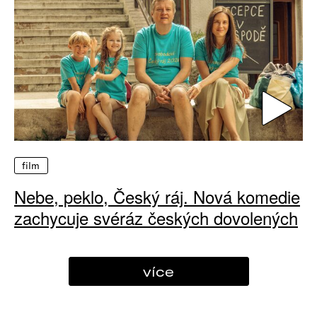
film
Nebe, peklo, Český ráj. Nová komedie
zachycuje svéráz českých dovolených
více