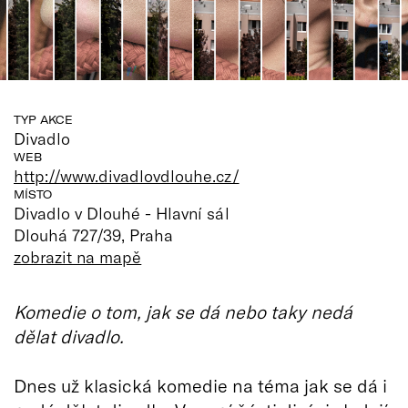
TYP AKCE
Divadlo
WEB
http://www.divadlovdlouhe.cz/
MÍSTO
Divadlo v Dlouhé - Hlavní sál
Dlouhá 727/39, Praha
zobrazit na mapě
Komedie o tom, jak se dá nebo taky nedá
dělat divadlo.
Dnes už klasická komedie na téma jak se dá i