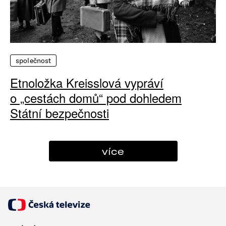
společnost
Etnoložka Kreisslová vypráví
o „cestách domů“ pod dohledem
Státní bezpečnosti
více