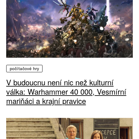
počítačové hry
V budoucnu není nic než kulturní
válka: Warhammer 40 000, Vesmírní
mariňáci a krajní pravice