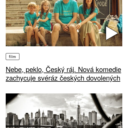
film
Nebe, peklo, Český ráj. Nová komedie
zachycuje svéráz českých dovolených