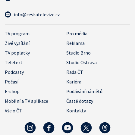
info@ceskatelevize.cz
TV program
Pro média
Živé vysílání
Reklama
TV poplatky
Studio Brno
Teletext
Studio Ostrava
Podcasty
Rada ČT
Počasí
Kariéra
E-shop
Podávání námětů
Mobilní a TV aplikace
Časté dotazy
Vše o ČT
Kontakty