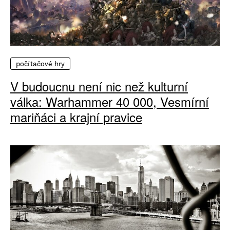
počítačové hry
V budoucnu není nic než kulturní
válka: Warhammer 40 000, Vesmírní
mariňáci a krajní pravice