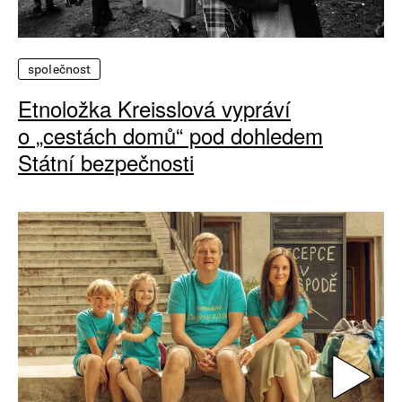
společnost
Etnoložka Kreisslová vypráví
o „cestách domů“ pod dohledem
Státní bezpečnosti