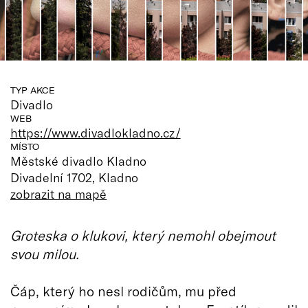
TYP AKCE
Divadlo
WEB
https://www.divadlokladno.cz/
MÍSTO
Městské divadlo Kladno
Divadelní 1702, Kladno
zobrazit na mapě
Groteska o klukovi, který nemohl obejmout
svou milou.
Čáp, který ho nesl rodičům, mu před