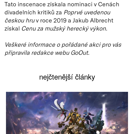
Tato inscenace získala nominaci v Cenách
divadelních kritiků za
Poprvé uvedenou
českou hru
v roce 2019 a Jakub Albrecht
získal
Cenu za mužský herecký výkon
.
Veškeré informace o pořádané akci pro vás
připravila redakce webu GoOut.
nejčtenější články