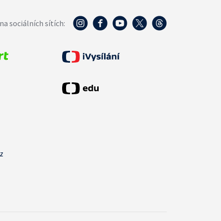
na sociálních sítích:
cz