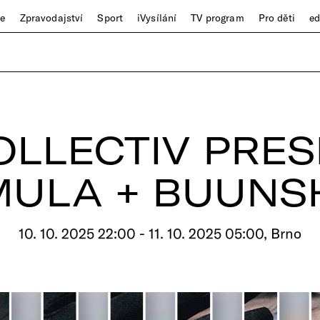
ze
Zpravodajství
Sport
iVysílání
TV program
Pro děti
e
OLLECTIV PRES
MULA + BUUNS
10. 10. 2025 22:00 - 11. 10. 2025 05:00, Brno