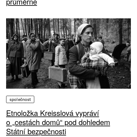
průměrné
společnost
Etnoložka Kreisslová vypráví
o „cestách domů“ pod dohledem
Státní bezpečnosti