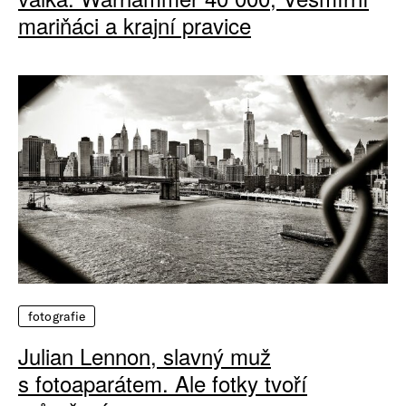
mariňáci a krajní pravice
fotografie
Julian Lennon, slavný muž
s fotoaparátem. Ale fotky tvoří