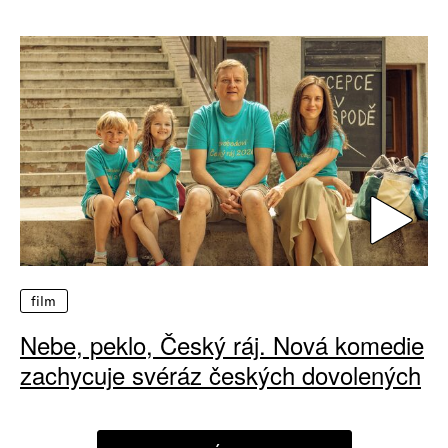
film
Nebe, peklo, Český ráj. Nová komedie
zachycuje svéráz českých dovolených