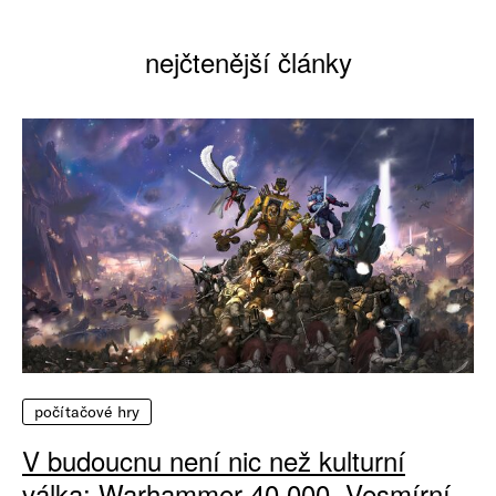
nejčtenější články
počítačové hry
V budoucnu není nic než kulturní
válka: Warhammer 40 000, Vesmírní