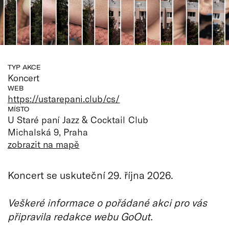
TYP AKCE
Koncert
WEB
https://ustarepani.club/cs/
MÍSTO
U Staré paní Jazz & Cocktail Club
Michalská 9, Praha
zobrazit na mapě
Koncert se uskuteční 29. října 2026.
Veškeré informace o pořádané akci pro vás
připravila redakce webu GoOut.