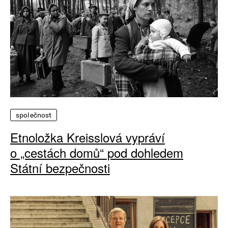
společnost
Etnoložka Kreisslová vypráví
o „cestách domů“ pod dohledem
Státní bezpečnosti