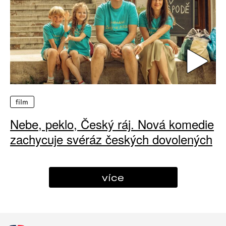
film
Nebe, peklo, Český ráj. Nová komedie
zachycuje svéráz českých dovolených
více