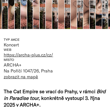
TYP AKCE
Koncert
WEB
https://archa-plus.cz/cz/
MÍSTO
ARCHA+
Na Poříčí 1047/26, Praha
zobrazit na mapě
The Cat Empire se vrací do Prahy, v rámci
Bird
in Paradise tour
, konkrétně vystoupí 3. října
2025 v ARCHA+.