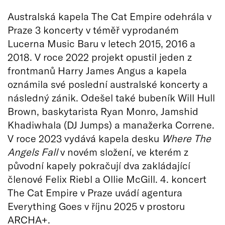
Australská kapela The Cat Empire odehrála v
Praze 3 koncerty v téměř vyprodaném
Lucerna Music Baru v letech 2015, 2016 a
2018. V roce 2022 projekt opustil jeden z
frontmanů Harry James Angus a kapela
oznámila své poslední australské koncerty a
následný zánik. Odešel také bubeník Will Hull
Brown, baskytarista Ryan Monro, Jamshid
Khadiwhala (DJ Jumps) a manažerka Correne.
V roce 2023 vydává kapela desku
Where The
Angels Fall
v novém složení, ve kterém z
původní kapely pokračují dva zakládající
členové Felix Riebl a Ollie McGill. 4. koncert
The Cat Empire v Praze uvádí agentura
Everything Goes v říjnu 2025 v prostoru
ARCHA+.