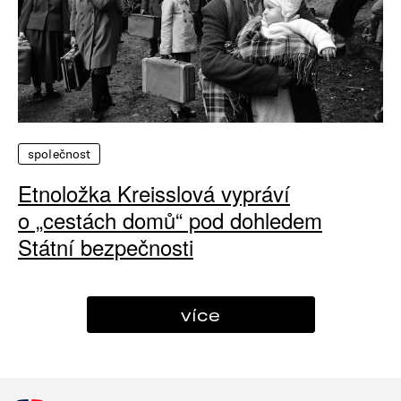
společnost
Etnoložka Kreisslová vypráví
o „cestách domů“ pod dohledem
Státní bezpečnosti
více