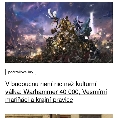
počítačové hry
V budoucnu není nic než kulturní
válka: Warhammer 40 000, Vesmírní
mariňáci a krajní pravice