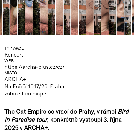
TYP AKCE
Koncert
WEB
https://archa-plus.cz/cz/
MÍSTO
ARCHA+
Na Poříčí 1047/26, Praha
zobrazit na mapě
The Cat Empire se vrací do Prahy, v rámci
Bird
in Paradise tour
, konkrétně vystoupí 3. října
2025 v ARCHA+.