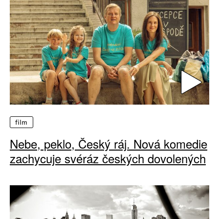
film
Nebe, peklo, Český ráj. Nová komedie
zachycuje svéráz českých dovolených