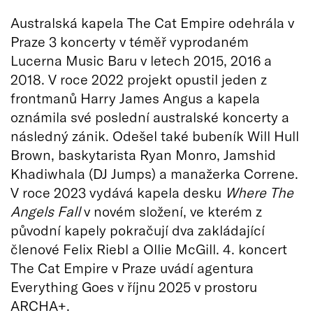
Australská kapela The Cat Empire odehrála v
Praze 3 koncerty v téměř vyprodaném
Lucerna Music Baru v letech 2015, 2016 a
2018. V roce 2022 projekt opustil jeden z
frontmanů Harry James Angus a kapela
oznámila své poslední australské koncerty a
následný zánik. Odešel také bubeník Will Hull
Brown, baskytarista Ryan Monro, Jamshid
Khadiwhala (DJ Jumps) a manažerka Correne.
V roce 2023 vydává kapela desku
Where The
Angels Fall
v novém složení, ve kterém z
původní kapely pokračují dva zakládající
členové Felix Riebl a Ollie McGill. 4. koncert
The Cat Empire v Praze uvádí agentura
Everything Goes v říjnu 2025 v prostoru
ARCHA+.