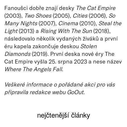
Fanoušci dobře znají desky
The Cat Empire
(2003),
Two Shoes
(2005),
Cities
(2006),
So
Many Nights
(2007),
Cinema
(2010),
Steal the
Light
(2013) a
Rising With The Sun
(2018),
následovalo několik vydaných živáků a první
éru kapela zakončuje deskou
Stolen
Diamonds
(2019). První deska nové éry The
Cat Empire vyšla 25. srpna 2023 a nese název
Where The Angels Fall
.
Veškeré informace o pořádané akci pro vás
připravila redakce webu GoOut.
nejčtenější články