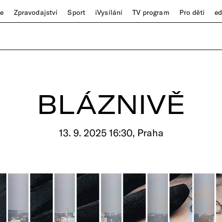
ze
Zpravodajství
Sport
iVysílání
TV program
Pro děti
e
BLÁZNIVĚ
13. 9. 2025 16:30, Praha