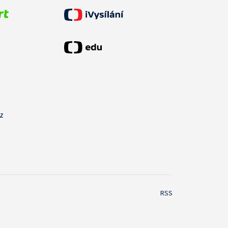
cz
RSS