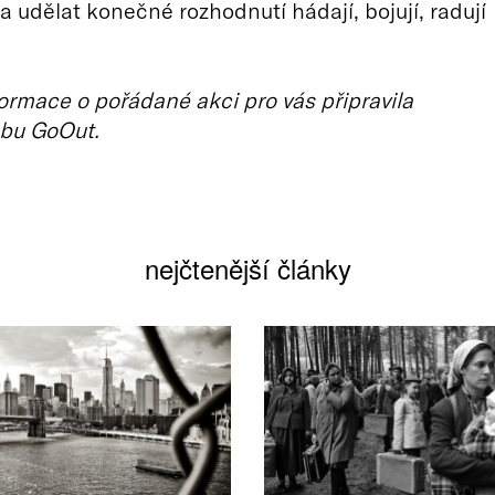
 a udělat konečné rozhodnutí hádají, bojují, radují
ormace o pořádané akci pro vás připravila
bu GoOut.
nejčtenější články