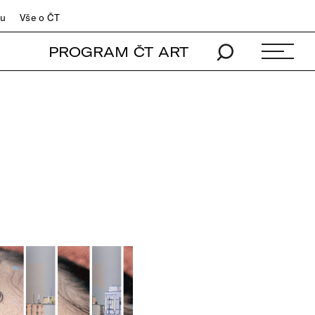
du
Vše o ČT
PROGRAM ČT ART