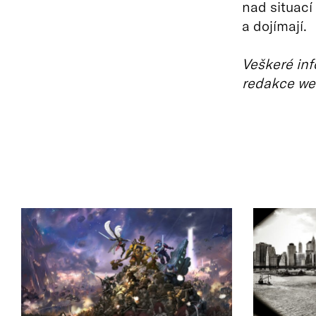
nad situací
a dojímají.
Veškeré inf
redakce we