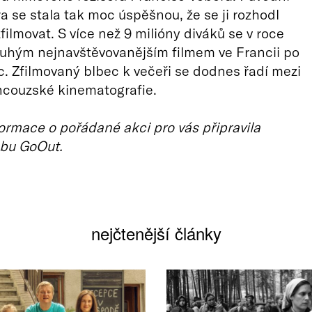
ra se stala tak moc úspěšnou, že se ji rozhodl
filmovat. S více než 9 milióny diváků se v roce
ruhým nejnavštěvovanějším filmem ve Francii po
ic. Zfilmovaný blbec k večeři se dodnes řadí mezi
ncouzské kinematografie.
ormace o pořádané akci pro vás připravila
bu GoOut.
nejčtenější články