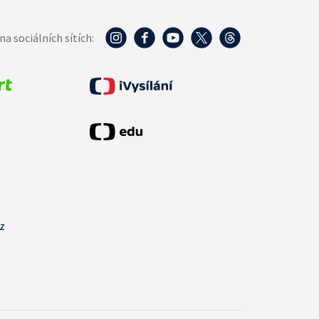
na sociálních sítích:
cz