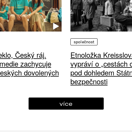
společnost
klo, Český ráj.
Etnoložka Kreisslov
medie zachycuje
vypráví o „cestách
českých dovolených
pod dohledem Státn
bezpečnosti
více