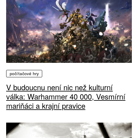
počítačové hry
V budoucnu není nic než kulturní
válka: Warhammer 40 000, Vesmírní
mariňáci a krajní pravice