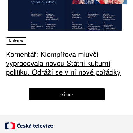
kultura
Komentář: Klempířova mluvčí
vypracovala novou Státní kulturní
politiku. Odráží se v ní nové pořádky
více