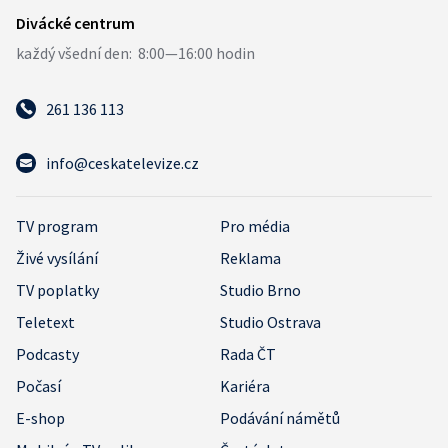
261 136 113
info@ceskatelevize.cz
TV program
Pro média
Živé vysílání
Reklama
TV poplatky
Studio Brno
Teletext
Studio Ostrava
Podcasty
Rada ČT
Počasí
Kariéra
E-shop
Podávání námětů