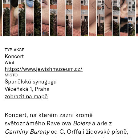
TYP AKCE
Koncert
WEB
https://www.jewishmuseum.cz/
MÍSTO
Španělská synagoga
Vězeňská 1, Praha
zobrazit na mapě
Koncert, na kterém zazní kromě
světoznámého Ravelova
Bolera
a arie z
Carminy Burany
od C. Orffa i židovské písně,