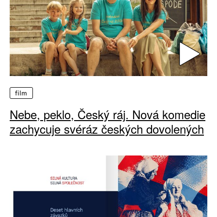
film
Nebe, peklo, Český ráj. Nová komedie
zachycuje svéráz českých dovolených