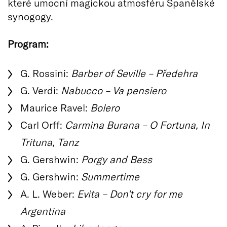
které umocní magickou atmosféru Španělské
synogogy.
Program:
G. Rossini:
Barber of Seville – Předehra
G. Verdi:
Nabucco – Va pensiero
Maurice Ravel:
Bolero
Carl Orff:
Carmina Burana – O Fortuna, In
Trituna, Tanz
G. Gershwin:
Porgy and Bess
G. Gershwin:
Summertime
A. L. Weber:
Evita – Don't cry for me
Argentina