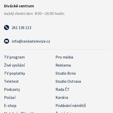
261 136 113
info@ceskatelevize.cz
TV program
Pro média
Živé vysílání
Reklama
TV poplatky
Studio Brno
Teletext
Studio Ostrava
Podcasty
Rada ČT
Počasí
Kariéra
E-shop
Podávání námětů