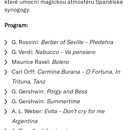
které umocní magickou atmosféru Španělské
synogogy.
Program:
G. Rossini:
Barber of Seville – Předehra
G. Verdi:
Nabucco – Va pensiero
Maurice Ravel:
Bolero
Carl Orff:
Carmina Burana – O Fortuna, In
Trituna, Tanz
G. Gershwin:
Porgy and Bess
G. Gershwin:
Summertime
A. L. Weber:
Evita – Don't cry for me
Argentina