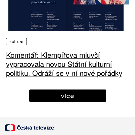
kultura
Komentář: Klempířova mluvčí
vypracovala novou Státní kulturní
politiku. Odráží se v ní nové pořádky
více