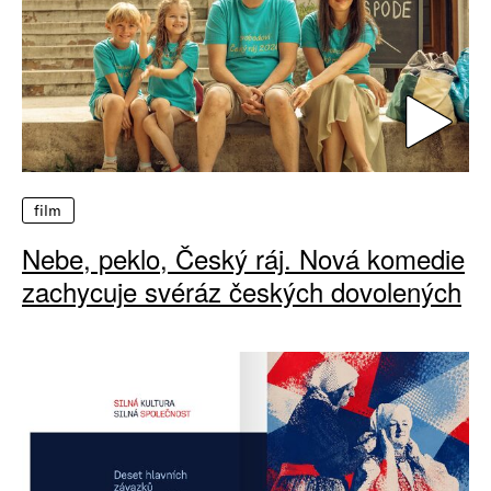
film
Nebe, peklo, Český ráj. Nová komedie
zachycuje svéráz českých dovolených