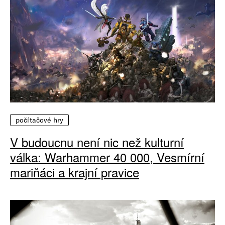
počítačové hry
V budoucnu není nic než kulturní
válka: Warhammer 40 000, Vesmírní
mariňáci a krajní pravice