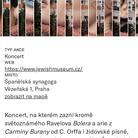
TYP AKCE
Koncert
WEB
https://www.jewishmuseum.cz/
MÍSTO
Španělská synagoga
Vězeňská 1, Praha
zobrazit na mapě
Koncert, na kterém zazní kromě
světoznámého Ravelova
Bolera
a arie z
Carminy Burany
od C. Orffa i židovské písně,