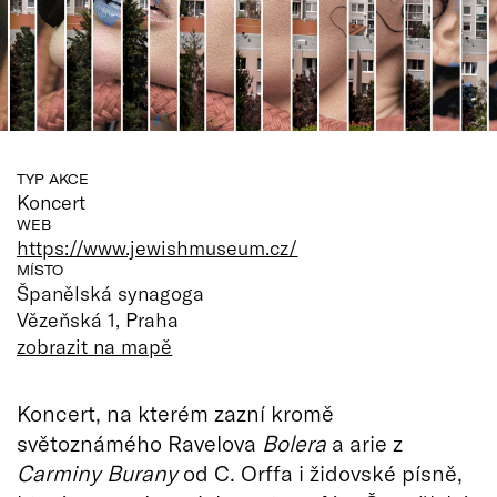
TYP AKCE
Koncert
WEB
https://www.jewishmuseum.cz/
MÍSTO
Španělská synagoga
Vězeňská 1, Praha
zobrazit na mapě
Koncert, na kterém zazní kromě
světoznámého Ravelova
Bolera
a arie z
Carminy Burany
od C. Orffa i židovské písně,