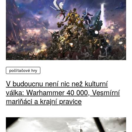
počítačové hry
V budoucnu není nic než kulturní
válka: Warhammer 40 000, Vesmírní
mariňáci a krajní pravice