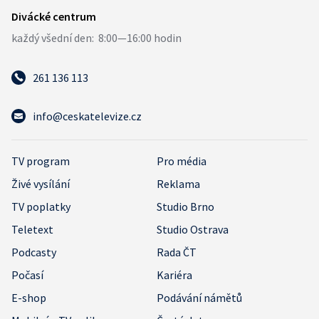
261 136 113
info@ceskatelevize.cz
TV program
Pro média
Živé vysílání
Reklama
TV poplatky
Studio Brno
Teletext
Studio Ostrava
Podcasty
Rada ČT
Počasí
Kariéra
E-shop
Podávání námětů