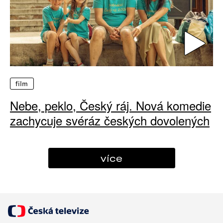
film
Nebe, peklo, Český ráj. Nová komedie
zachycuje svéráz českých dovolených
více