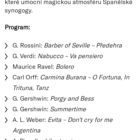
které umocní magickou atmosféru Španělské
synogogy.
Program:
G. Rossini:
Barber of Seville – Předehra
G. Verdi:
Nabucco – Va pensiero
Maurice Ravel:
Bolero
Carl Orff:
Carmina Burana – O Fortuna, In
Trituna, Tanz
G. Gershwin:
Porgy and Bess
G. Gershwin:
Summertime
A. L. Weber:
Evita – Don't cry for me
Argentina