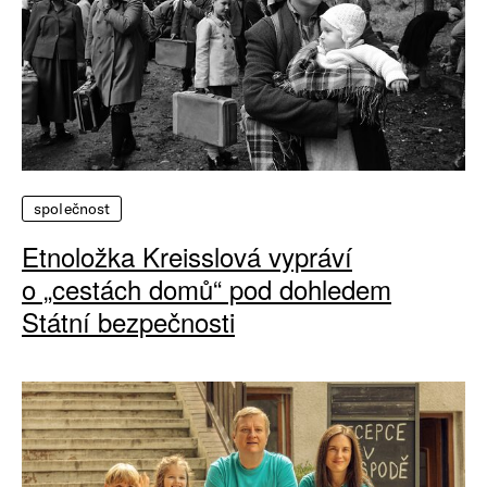
společnost
Etnoložka Kreisslová vypráví
o „cestách domů“ pod dohledem
Státní bezpečnosti